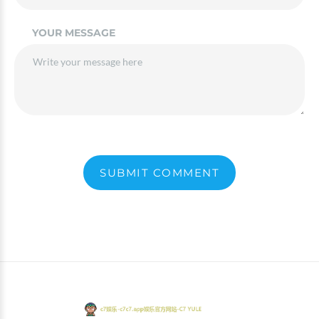
YOUR MESSAGE
SUBMIT COMMENT