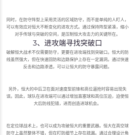
同时，在防守阵型上采用灵活的区域防守，而不是单纯的人盯人，
可以有效应对恒大不断变化的进攻方式。通过保持阵型紧凑，缩小
对手传球与突破的空间，是压制恒大攻击力的关键所在。
3、进攻端寻找突破口
破解恒大战术不仅需要防守，更要在进攻端找到突破口。恒大的防
线虽然强大，但在快速回防和边路保护上存在一定漏洞。通过快速
反击和边路渗透，可以让恒大的防守暴露问题。
另外，恒大的中后卫在面对速度型前锋和高位逼抢时容易出现失
误。因此，球队在进攻端可以通过增加直塞球和高位压迫，迫使恒
大后防线犯错，进而创造进球机会。
在定位球战术上，也可以成为攻破恒大的重要武器。恒大在高空球
防守上虽然整体不错，但在盯防细节上存在疏漏。通过合理设计角