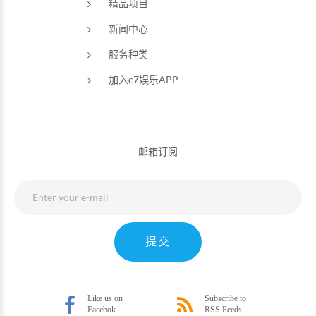
精品项目
新闻中心
服务种类
加入c7娱乐APP
邮箱订阅
提交