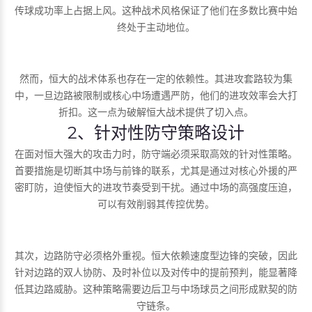
传球成功率上占据上风。这种战术风格保证了他们在多数比赛中始
终处于主动地位。
然而，恒大的战术体系也存在一定的依赖性。其进攻套路较为集
中，一旦边路被限制或核心中场遭遇严防，他们的进攻效率会大打
折扣。这一点为破解恒大战术提供了切入点。
2、针对性防守策略设计
在面对恒大强大的攻击力时，防守端必须采取高效的针对性策略。
首要措施是切断其中场与前锋的联系，尤其是通过对核心外援的严
密盯防，迫使恒大的进攻节奏受到干扰。通过中场的高强度压迫，
可以有效削弱其传控优势。
其次，边路防守必须格外重视。恒大依赖速度型边锋的突破，因此
针对边路的双人协防、及时补位以及对传中的提前预判，能显著降
低其边路威胁。这种策略需要边后卫与中场球员之间形成默契的防
守链条。