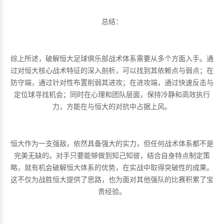
总结：
综上所述，破解恒大足球俱乐部战术体系需要从多个方面入手。通
过对恒大核心战术特征的深入剖析，可以找到其依赖点与弱点；在
防守端，通过针对性布置削弱其进攻；在进攻端，通过快速反击与
定位球寻找机会；同时在心理和团队层面，保持冷静和高效执行
力，方能在与恒大的对抗中占据上风。
恒大作为一支强敌，依然具备强大的实力，但任何战术体系都不是
完美无缺的。对手只要能够做到知己知彼，结合自身特点制定策
略，就有机会破解恒大体系的优势，在实战中取得突破性的成果。
这不仅为战胜恒大提供了思路，也为面对其他强队的比赛积累了宝
贵经验。