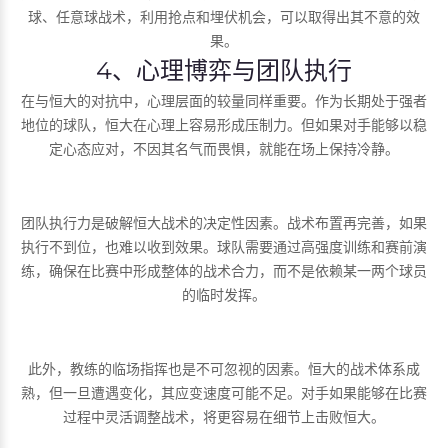
球、任意球战术，利用抢点和埋伏机会，可以取得出其不意的效
果。
4、心理博弈与团队执行
在与恒大的对抗中，心理层面的较量同样重要。作为长期处于强者
地位的球队，恒大在心理上容易形成压制力。但如果对手能够以稳
定心态应对，不因其名气而畏惧，就能在场上保持冷静。
团队执行力是破解恒大战术的决定性因素。战术布置再完善，如果
执行不到位，也难以收到效果。球队需要通过高强度训练和赛前演
练，确保在比赛中形成整体的战术合力，而不是依赖某一两个球员
的临时发挥。
此外，教练的临场指挥也是不可忽视的因素。恒大的战术体系成
熟，但一旦遭遇变化，其应变速度可能不足。对手如果能够在比赛
过程中灵活调整战术，将更容易在细节上击败恒大。