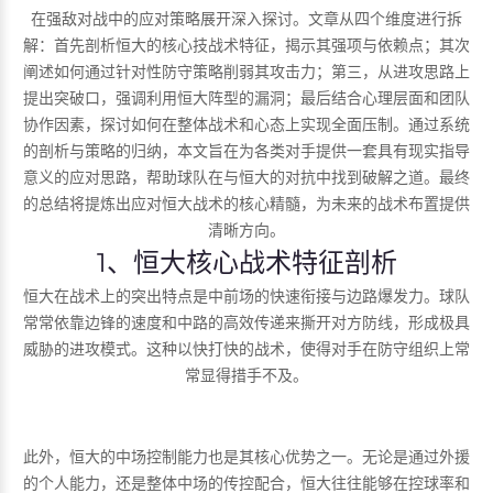
在强敌对战中的应对策略展开深入探讨。文章从四个维度进行拆
解：首先剖析恒大的核心技战术特征，揭示其强项与依赖点；其次
阐述如何通过针对性防守策略削弱其攻击力；第三，从进攻思路上
提出突破口，强调利用恒大阵型的漏洞；最后结合心理层面和团队
协作因素，探讨如何在整体战术和心态上实现全面压制。通过系统
的剖析与策略的归纳，本文旨在为各类对手提供一套具有现实指导
意义的应对思路，帮助球队在与恒大的对抗中找到破解之道。最终
的总结将提炼出应对恒大战术的核心精髓，为未来的战术布置提供
清晰方向。
1、恒大核心战术特征剖析
恒大在战术上的突出特点是中前场的快速衔接与边路爆发力。球队
常常依靠边锋的速度和中路的高效传递来撕开对方防线，形成极具
威胁的进攻模式。这种以快打快的战术，使得对手在防守组织上常
常显得措手不及。
此外，恒大的中场控制能力也是其核心优势之一。无论是通过外援
的个人能力，还是整体中场的传控配合，恒大往往能够在控球率和