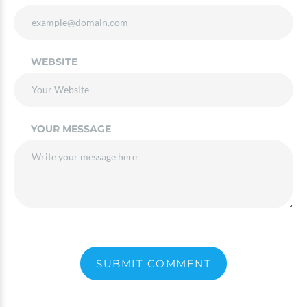
WEBSITE
YOUR MESSAGE
SUBMIT COMMENT