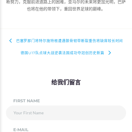
断努力，克服前进道路上的困难，亚马尔的未来将更加光明，巴萨
也将在他的带领下，重回世界足球的巅峰。
巴塞罗那门将特尔施特根遭遇髌骨韧带断裂重伤将缺席较长时间
德国U17队点球大战逆袭法国成功夺冠创历史新篇
给我们留言
FIRST NAME
E-MAIL