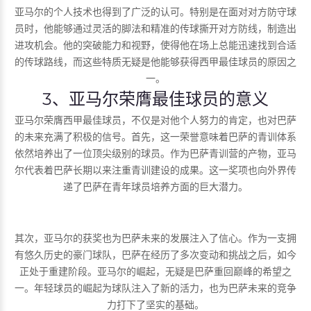
亚马尔的个人技术也得到了广泛的认可。特别是在面对对方防守球
员时，他能够通过灵活的脚法和精准的传球撕开对方防线，制造出
进攻机会。他的突破能力和视野，使得他在场上总能迅速找到合适
的传球路线，而这些特质无疑是他能够获得西甲最佳球员的原因之
一。
3、亚马尔荣膺最佳球员的意义
亚马尔荣膺西甲最佳球员，不仅是对他个人努力的肯定，也对巴萨
的未来充满了积极的信号。首先，这一荣誉意味着巴萨的青训体系
依然培养出了一位顶尖级别的球员。作为巴萨青训营的产物，亚马
尔代表着巴萨长期以来注重青训建设的成果。这一奖项也向外界传
递了巴萨在青年球员培养方面的巨大潜力。
其次，亚马尔的获奖也为巴萨未来的发展注入了信心。作为一支拥
有悠久历史的豪门球队，巴萨在经历了多次变动和挑战之后，如今
正处于重建阶段。亚马尔的崛起，无疑是巴萨重回巅峰的希望之
一。年轻球员的崛起为球队注入了新的活力，也为巴萨未来的竞争
力打下了坚实的基础。