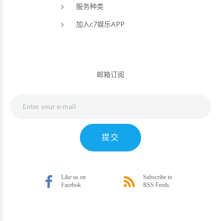
服务种类
加入c7娱乐APP
邮箱订阅
提交