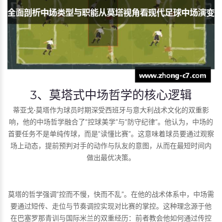
3、莫塔式中场哲学的核心逻辑
蒂亚戈·莫塔作为球员时期深受西班牙与意大利战术文化的双重影
响，他的中场哲学融合了“控球美学”与“防守纪律”。他认为，中场的
首要任务不是单纯传球，而是“读懂比赛”。这意味着球员要通过观察
场上动态，提前预判对手的动作与队友的意图，从而在最短时间内
做出最优决策。
莫塔的哲学强调“控而不慢，快而不乱”。在他的战术体系中，中场需
要通过短传、走位与节奏调控实现对比赛的掌控。这种理念源于他
在巴塞罗那青训与国际米兰的双重经历：前者教会他如何通过传控