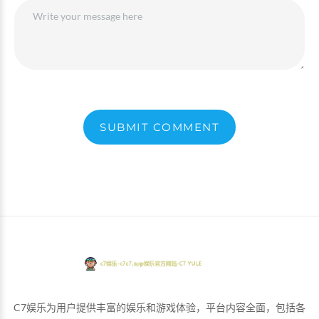
SUBMIT COMMENT
C7娱乐为用户提供丰富的娱乐和游戏体验，平台内容全面，包括各