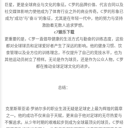
巨星，更是全球商业与文化的象征。C罗的品牌价值、代言合同以及
社交媒体影响力使他成为了体育行业之外的商业传奇。C罗的形象已
成为“成功”与“奋斗”的象征，尤其是在年轻一代中，他的努力与坚持
激励着无数人追求梦想。
c7娱乐下载
更重要的是，C罗一直倡导健康的生活方式与勤奋的训练态度，这些
都对全球球员和足球爱好者产生了深远的影响。他的健身习惯、饮
食管理以及全方位的训练理念，不仅提升了自己的竞技水平，也为
其他运动员树立了榜样。无论是作为球员，还是作为公众人物，C罗
都在推动全球足球文化的进步。
总结：
克里斯蒂亚诺·罗纳尔多的职业生涯无疑是足球史上最为辉煌的篇章
之一。他的成功不仅来自于天赋，更来自于他对足球的无尽热爱与
不懈追求。从少年时期的艰难起步到成为全球最顶尖的球员，C罗经