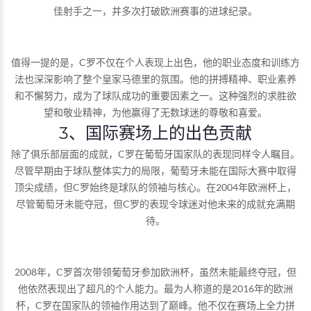
佳射手之一，并多次打破欧洲赛事的进球纪录。
值得一提的是，C罗不仅在个人表现上出色，他的职业态度和训练方
法也深深影响了整个皇家马德里的氛围。他的拼搏精神、职业素养
和不懈努力，成为了球队成功的重要因素之一。这种强烈的求胜欲
望和敬业精神，为他赢得了无数球迷的尊敬和喜爱。
3、国际赛场上的出色贡献
除了俱乐部层面的成就，C罗在葡萄牙国家队的表现同样令人瞩目。
尽管早期由于球队整体实力的局限，葡萄牙未能在国际大赛中取得
顶尖成绩，但C罗始终是球队的领袖与核心。在2004年欧洲杯上，
尽管葡萄牙未能夺冠，但C罗的表现令球迷对他未来的成就充满期
待。
2008年，C罗首次带领葡萄牙参加欧洲杯，虽然未能最终夺冠，但
他依然表现出了超凡的个人能力。最为人称道的是2016年的欧洲
杯，C罗在国家队的领袖作用达到了巅峰。他不仅在赛场上全力拼