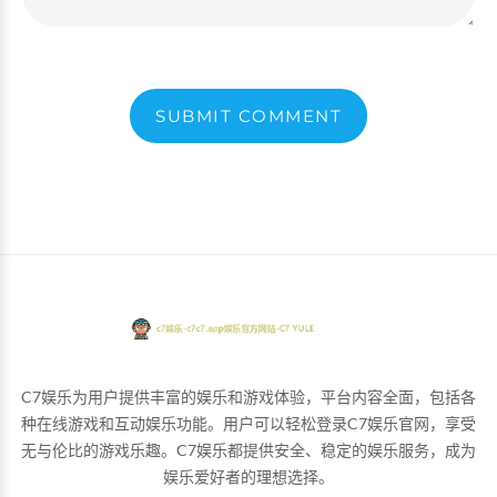
SUBMIT COMMENT
C7娱乐为用户提供丰富的娱乐和游戏体验，平台内容全面，包括各
种在线游戏和互动娱乐功能。用户可以轻松登录C7娱乐官网，享受
无与伦比的游戏乐趣。C7娱乐都提供安全、稳定的娱乐服务，成为
娱乐爱好者的理想选择。