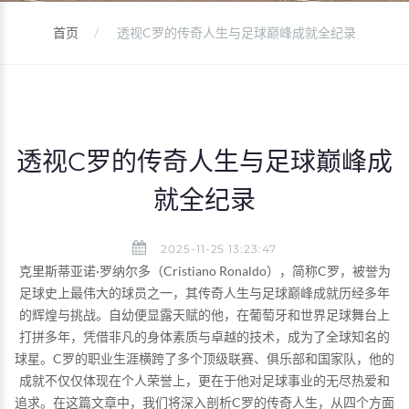
首页
透视C罗的传奇人生与足球巅峰成就全纪录
透视C罗的传奇人生与足球巅峰成
就全纪录
2025-11-25 13:23:47
克里斯蒂亚诺·罗纳尔多（Cristiano Ronaldo），简称C罗，被誉为
足球史上最伟大的球员之一，其传奇人生与足球巅峰成就历经多年
的辉煌与挑战。自幼便显露天赋的他，在葡萄牙和世界足球舞台上
打拼多年，凭借非凡的身体素质与卓越的技术，成为了全球知名的
球星。C罗的职业生涯横跨了多个顶级联赛、俱乐部和国家队，他的
成就不仅仅体现在个人荣誉上，更在于他对足球事业的无尽热爱和
追求。在这篇文章中，我们将深入剖析C罗的传奇人生，从四个方面