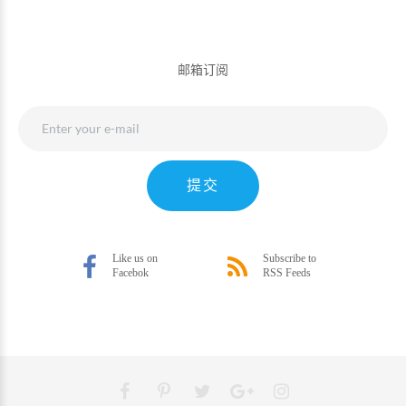
邮箱订阅
提交