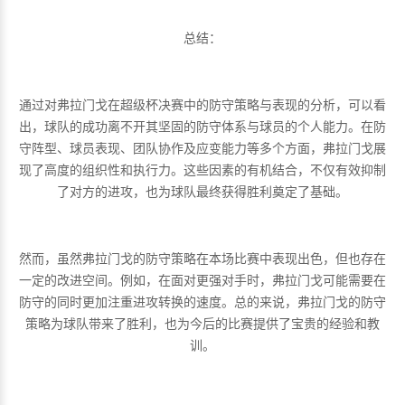
总结：
通过对弗拉门戈在超级杯决赛中的防守策略与表现的分析，可以看
出，球队的成功离不开其坚固的防守体系与球员的个人能力。在防
守阵型、球员表现、团队协作及应变能力等多个方面，弗拉门戈展
现了高度的组织性和执行力。这些因素的有机结合，不仅有效抑制
了对方的进攻，也为球队最终获得胜利奠定了基础。
然而，虽然弗拉门戈的防守策略在本场比赛中表现出色，但也存在
一定的改进空间。例如，在面对更强对手时，弗拉门戈可能需要在
防守的同时更加注重进攻转换的速度。总的来说，弗拉门戈的防守
策略为球队带来了胜利，也为今后的比赛提供了宝贵的经验和教
训。