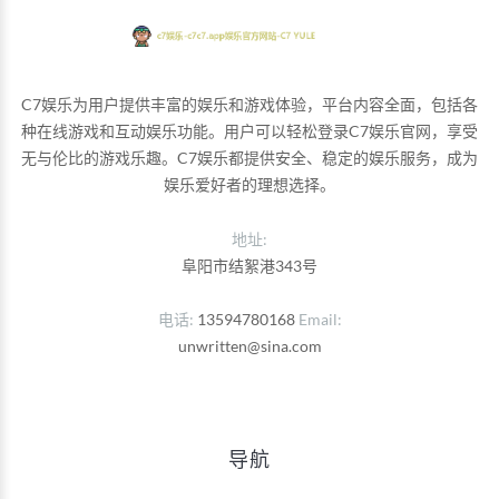
C7娱乐为用户提供丰富的娱乐和游戏体验，平台内容全面，包括各
种在线游戏和互动娱乐功能。用户可以轻松登录C7娱乐官网，享受
无与伦比的游戏乐趣。C7娱乐都提供安全、稳定的娱乐服务，成为
娱乐爱好者的理想选择。
地址:
阜阳市结絮港343号
电话
13594780168
Email
unwritten@sina.com
导航