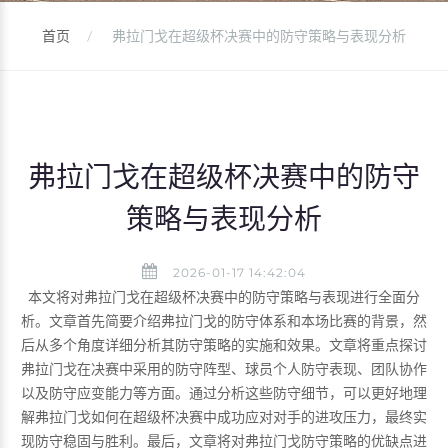
首页
弗拉门戈在超级杯决赛中的防守策略与表现分析
弗拉门戈在超级杯决赛中的防守
策略与表现分析
2026-01-17 14:42:04
本文将对弗拉门戈在超级杯决赛中的防守策略与表现进行全面分
析。文章首先简要介绍弗拉门戈的防守体系和本场比赛的背景，然
后从多个角度详细分析其防守策略的实施和效果。文章将重点探讨
弗拉门戈在决赛中采用的防守阵型、球员个人防守表现、团队协作
以及防守应变能力等方面。通过分析这些防守细节，可以更好地理
解弗拉门戈如何在超级杯决赛中成功应对对手的进攻压力，最终实
现防守稳固与胜利。最后，文章将对弗拉门戈防守策略的优缺点进