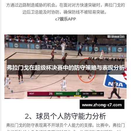
方通过边路制造威胁的机会。在面对对方快速突破时，弗拉门戈的
边后卫总能及时协防，确保防线不被轻易突破。
c7娱乐APP
2、球员个人防守能力分析
弗拉门戈的防守表现离不开球员个人能力的支撑。比赛中，弗拉门