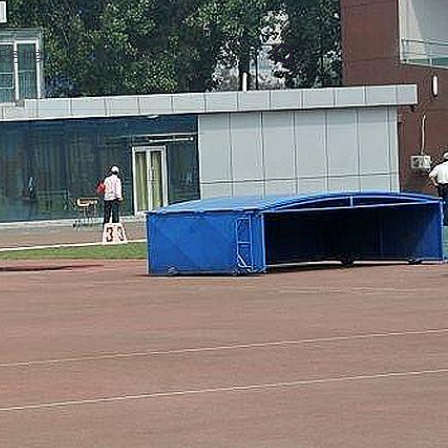
服务种类
加入c7娱乐APP