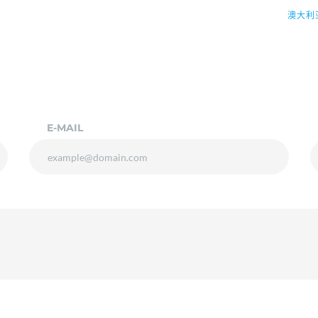
澳大利
E-MAIL