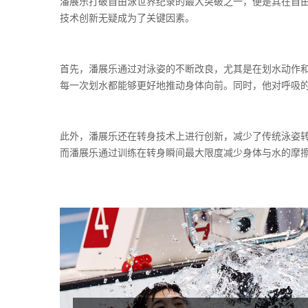
潘展乐打破自由泳世界纪录的最大突破之一，便是其在自
技术创新无疑成为了关键因素。
首先，潘展乐通过对泳姿的不断改良，尤其是在划水动作
每一次划水都能够更好地推动身体向前。同时，他对呼吸
此外，潘展乐还在转身技术上进行创新，减少了传统泳姿
而潘展乐通过训练在转身瞬间最大限度减少身体与水的摩