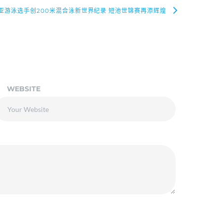
亚游泳选手创200米混合泳新世界纪录 短池世锦赛再添辉煌
WEBSITE