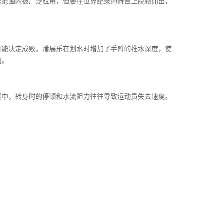
球范围内被广泛应用，但要在世界纪录的舞台上脱颖而出，
可能决定成败。潘展乐在划水时增加了手臂的推水深度，使
量。
赛中，转身时的停顿和水流阻力往往导致运动员失去速度。