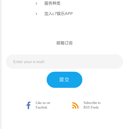
服务种类
加入c7娱乐APP
邮箱订阅
提交