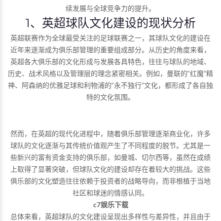
续发展与全球竞争力的提升。
1、英超球队文化建设的现状分析
英超联赛作为全球最受关注的足球联赛之一，其球队文化的建设在
近年来逐渐成为俱乐部管理的重要组成部分。从历史的角度来看，
英超各大俱乐部的文化形成与发展各具特色，往往与球队的地域、
历史、战术风格以及管理层的理念紧密相关。例如，曼联的“红魔”精
神、阿森纳的优雅足球和利物浦的“永不独行”文化，都形成了各自独
特的文化氛围。
然而，在英超的现代化进程中，随着俱乐部管理逐渐商业化，许多
球队的文化逐渐与其传统价值观产生了不同程度的脱节。尤其是一
些新兴的富有资金支持的俱乐部，如曼城、切尔西等，虽然在成绩
上取得了显著突破，但球队文化的建设却存在着较大的挑战。这些
俱乐部的文化塑造往往依赖于投资者的战略导向，而非根植于当地
社区和球迷的情感认同。
c7娱乐下载
总体来看，英超球队的文化建设呈现出多样性与差异性，并且由于