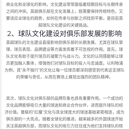
商业化和全球化的影响，文化建设常常面临着短期目标与长期传承
之间的冲突。英超俱乐部在文化发展上，既需要保持传统特色，又
要适应全球化的趋势，如何在传承与创新之间找到平衡，是目前英
超球队文化建设的关键挑战。
2、球队文化建设对俱乐部发展的影响
英超球队的文化建设直接影响到俱乐部的长期发展，尤其在球队管
理、球员表现、品牌建设等方面发挥着不可忽视的作用。首先，球
队文化有助于提升球员的凝聚力与战斗力。文化的认同感能够让球
员更加融入集体，增强他们对球队目标的投入与忠诚度。以利物浦
为例，其“永不独行”的文化让每一位球员都深刻感受到代表这支球队
的荣耀与责任，从而在赛场上展现出强烈的团队精神。
其次，球队文化对俱乐部的品牌形象也具有重要作用。一个成功的
文化品牌能够吸引大量的球迷和商业合作伙伴，进而提升球队的经
济价值。曼联的“红魔”文化与其全球庞大的球迷基础紧密相连，成为
俱乐部的一大亮点。随着全球化的推进，越来越多的外国球迷开始
关注英超俱乐部，而球队文化的吸引力往往成为他们支持球队的核