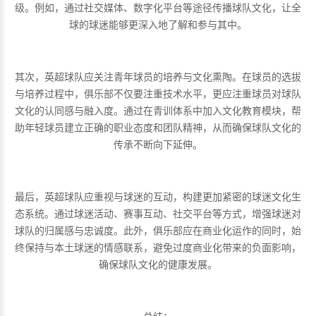
级。例如，通过社交媒体、数字化平台等途径传播球队文化，让全
球的球迷能够更深入地了解和参与其中。
其次，英超球队应关注青年球员的培养与文化熏陶。在球员的选拔
与培养过程中，俱乐部不仅要注重技术水平，更应注重球员对球队
文化的认同感与融入度。通过在青训体系中加入文化教育模块，帮
助年轻球员建立正确的职业态度和团队精神，从而确保球队文化的
传承不断向下延伸。
最后，英超球队应重视与球迷的互动，构建更加紧密的球迷文化生
态系统。通过球迷活动、赛事互动、社交平台等方式，增强球迷对
球队的归属感与忠诚度。此外，俱乐部应在商业化运作的同时，始
终保持与本土球迷的情感联系，避免过度商业化带来的负面影响，
确保球队文化的健康发展。