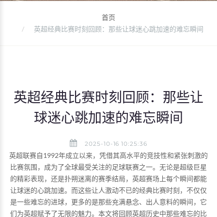
首页
英超经典比赛时刻回顾：那些让球迷心跳加速的难忘瞬间
英超经典比赛时刻回顾：那些让
球迷心跳加速的难忘瞬间
2025-10-16 10:25:36
英超联赛自1992年成立以来，凭借其高水平的竞技性和紧张刺激的
比赛氛围，成为了全球最受关注的足球联赛之一。无论是超级巨星
的精彩表现，还是扑朔迷离的赛季结局，英超赛场上每个瞬间都能
让球迷的心跳加速。而这些让人激动不已的经典比赛时刻，不仅仅
是一些难忘的进球，更多的是那些充满悬念、出人意料的瞬间，它
们为英超赋予了无限的魅力。本文将回顾英超历史中那些难忘的比