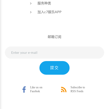
服务种类
加入c7娱乐APP
邮箱订阅
提交