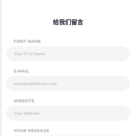
给我们留言
FIRST NAME
E-MAIL
WEBSITE
YOUR MESSAGE