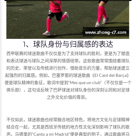
1、球队身份与归属感的表达
西甲联赛的球迷歌曲不仅仅是为了支持球队的胜利，更是为了塑造
和表达球迷与球队之间深厚的情感纽带。这些歌曲常常围绕着球队
的历史、荣誉以及传统进行创作，借助音乐的力量，帮助球迷建立
起强烈的归属感。例如，巴塞罗那的球迷歌曲《El Cant del Barça》
便是球队精神的象征，歌词中提到“Mes que un club”（不仅仅是一个
俱乐部），这句话反映了巴萨球迷对球队身份的深刻认同和对足球
之外文化价值的尊崇。
不仅如此，球迷歌曲也经常融合地区特色，将地方文化与足球精神
结合在一起，尤其是西班牙传统的地方性文化深刻影响了球队的歌
声。马德里的“Canto a mi Madrid”便是典型的例子，通过歌曲将马