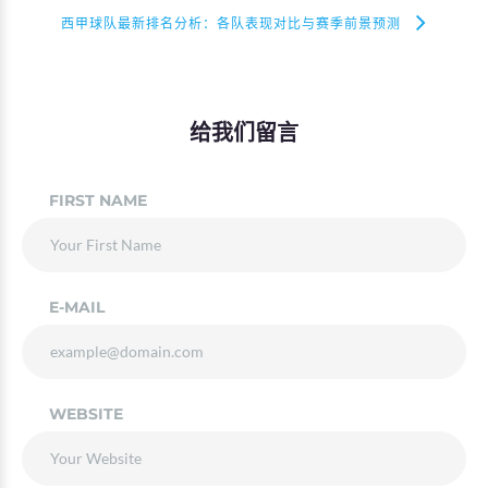
西甲球队最新排名分析：各队表现对比与赛季前景预测
给我们留言
FIRST NAME
E-MAIL
WEBSITE