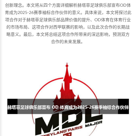
创新理念。本文将从四个方面详细解析赫塔菲足球俱乐部宣布OD体
育成为2025-26赛季袖标合作伙伴的意义。具体来说，本文将探讨此
项合作对于赫塔菲足球俱乐部品牌价值的提升、OD体育在体育行业
的市场布局、这项合作对西甲联赛的影响，以及此次合作的长期战
略意义。最后，本文将总结这项合作所带来的深远影响，预测双方
合作的未来发展。