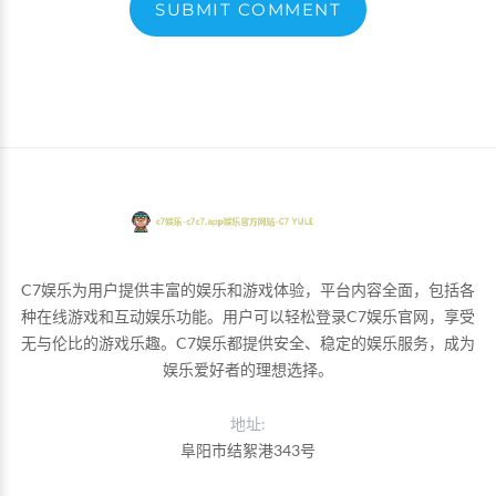
SUBMIT COMMENT
C7娱乐为用户提供丰富的娱乐和游戏体验，平台内容全面，包括各
种在线游戏和互动娱乐功能。用户可以轻松登录C7娱乐官网，享受
无与伦比的游戏乐趣。C7娱乐都提供安全、稳定的娱乐服务，成为
娱乐爱好者的理想选择。
地址:
阜阳市结絮港343号