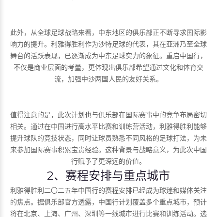
此外，从全球足球战略来看，中东地区的俱乐部正不断寻求国际影
响力的提升。利雅得胜利作为沙特足球的代表，其在亚洲乃至全球
舞台的活跃表现，已逐渐成为中东足球实力的象征。重启中国行，
不仅是商业层面的考量，更体现出俱乐部希望通过文化和体育交
流，加强中沙两国人民的友好关系。
值得注意的是，此次计划也与俱乐部在国际赛事中的竞争布局密切
相关。通过在中国进行高水平比赛和训练营活动，利雅得胜利能够
提升球队的竞技状态，同时让球员熟悉不同风格的足球打法，为未
来参加国际赛事积累宝贵经验。这种背景与战略意义，为此次中国
行赋予了更深远的价值。
2、赛程安排与重点城市
利雅得胜利二〇二五年中国行的赛程安排已经成为球迷和媒体关注
的焦点。据俱乐部官方透露，中国行计划覆盖多个重点城市，预计
将在北京、上海、广州、深圳等一线城市进行比赛和训练活动。选