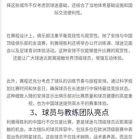
择这些城市不仅考虑到球迷基础，还结合了当地体育基础设施和国
际交流便利性。
在赛程设计上，俱乐部注重平衡竞技性与观赏性。除了安排与中国
顶级俱乐部的友谊赛，利雅得胜利还将举办公开训练课、球迷见面
会以及足球青训体验活动。这种安排不仅能够提升比赛的观赏性，
还能让广大球迷近距离接触世界顶级球员，增强互动体验。
此外，赛程还充分考虑了球队的训练节奏与旅程安排。通过科学规
划比赛时间和休息日，确保球员在长途旅行中保持最佳竞技状态。
这种细致入微的安排显示出俱乐部对比赛质量和球员健康的高度重
视，也为中国球迷提供高水平的赛事体验。
3、球员与教练团队亮点
利雅得胜利的中国行不仅仅是比赛，更是球迷与顶级球员近距离接
触的机会。本次随队的球员阵容中，包括多位在欧洲顶级联赛中表
现出色的明星球员。这些球员不仅技术娴熟，战术素养高，而且在