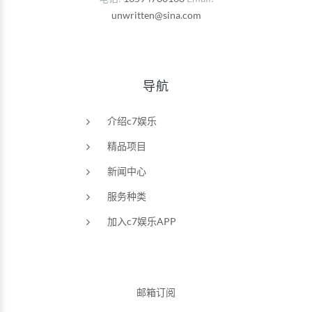
unwritten@sina.com
导航
介绍c7娱乐
精品项目
新闻中心
服务种类
加入c7娱乐APP
邮箱订阅