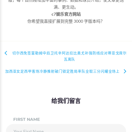
满、更生动。
c7娱乐官方网站
你希望我直接扩展到完整 3000 字版本吗？
切尔西免签富勒姆中后卫托辛阿达拉比奥尤补强防线应对蒂亚戈席尔
瓦离队
加西亚女足西甲客场冷静推射破门锁定胜局率队全取三分闪耀全场上
给我们留言
FIRST NAME