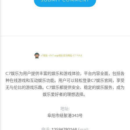
C7娱乐为用户提供丰富的娱乐和游戏体验，平台内容全面，包括各
种在线游戏和互动娱乐功能。用户可以轻松登录C7娱乐官网，享受
无与伦比的游戏乐趣。C7娱乐都提供安全、稳定的娱乐服务，成为
娱乐爱好者的理想选择。
地址:
阜阳市结絮港343号
电话
13594780168
Email