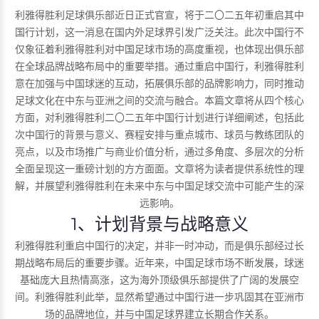
利雅得胜利足球俱乐部近日正式官宣，将于二〇二五年初重启其中
国行计划，这一消息在国内外足球界引发广泛关注。此次中国行不
仅象征着利雅得胜利对中国足球市场的高度重视，也体现出俱乐部
在全球品牌战略布局中的重要举措。通过重启中国行，利雅得胜利
意在加强与中国球迷的互动，拓展俱乐部的品牌影响力，同时推动
足球文化在中东与亚洲之间的交流与融合。本篇文章将从四个核心
方面，对利雅得胜利二〇二五年中国行计划进行详细阐述，包括此
次中国行的背景与意义、赛程安排与重点城市、球员与教练团队的
亮点，以及市场推广与商业价值分析，通过多角度、多层次的分析
全面呈现这一重磅计划的方方面面。文章将为读者提供系统性的理
解，并展望利雅得胜利在未来中东与中国足球交流中可能产生的深
远影响。
1、计划背景与战略意义
利雅得胜利重启中国行的决定，并非一时冲动，而是俱乐部经过长
期战略布局后的重要步骤。近年来，中国足球市场不断发展，球迷
基础庞大且热情高涨，这为海外顶级俱乐部提供了广阔的发展空
间。利雅得胜利此举，显然希望通过中国行进一步巩固其在亚洲市
场的品牌地位，并与中国足球界建立长期合作关系。