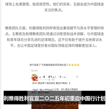
球场上充满激情，极具观赏性。他们的到来，无疑会成为中国球迷
关注的焦点。
教练团队方面，利雅得胜利同样表现出重视细节与高水平管理的特
点。主教练及助理教练团队将通过训练营和战术讲解，与中国球迷
和青年球员分享先进的足球理念。这不仅有助于提升当地青训水
平，也让中国足球爱好者对国际顶级足球的理解更加深入。