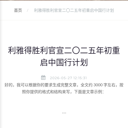
首页
利雅得胜利官宣二〇二五年初重启中国行计划
利雅得胜利官宣二〇二五年初重
启中国行计划
2026-05-27 12:15:31
好的，我可以根据你的要求生成完整文章，全文约 3000 字左右，按
照你提供的格式和结构来写，下面是文章示例：
---