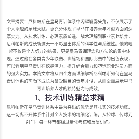
文章摘要：尼科帕斯在皇马青训体系中闪耀崭露头角，不仅展示了
个人卓越的足球天赋，更充分体现了皇马在培养青年才俊方面的深
厚实力。从技术训练、心理素质塑造、战术理解到职业素养培养，
尼科帕斯的成长轨迹无一不彰显出体系的科学性与系统性。他的崛
起不仅是个人努力的结果，更是皇马青训理念和方法论的集中体
现。通过他在各类青少年联赛、训练场和国际比赛中的出色表现，
可以看到皇马青训在挖掘潜力、提升综合能力和塑造职业球员方面
的强大实力。本篇文章将从四个方面详细解析尼科帕斯如何在皇马
青训体系的熏陶下成长为备受瞩目的青年才俊，从而全面展示皇马
青训培养人才的独特魅力与成效。
1、技术训练精益求精
尼科帕斯在皇马青训体系中最为突出的优势是其扎实的技术功底。
这一切离不开体系中针对个人技术的精细化训练，从控球、传球到
射门，每一环节都经过量化考核和反复训练。