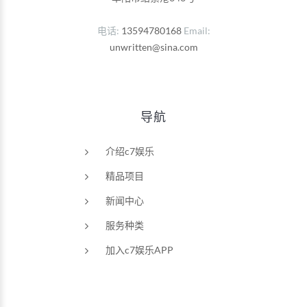
电话
13594780168
Email
unwritten@sina.com
导航
介绍c7娱乐
精品项目
新闻中心
服务种类
加入c7娱乐APP