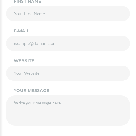
FIRST NAME
E-MAIL
WEBSITE
YOUR MESSAGE