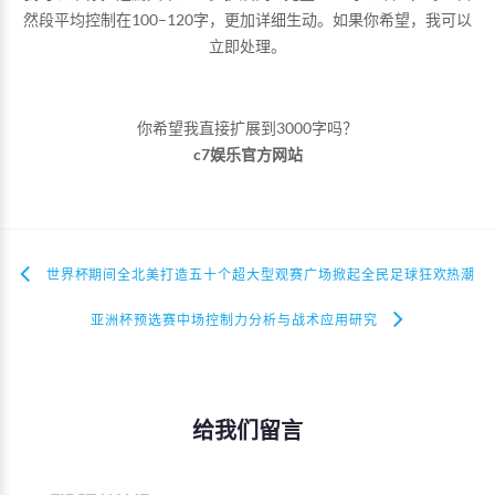
然段平均控制在100–120字，更加详细生动。如果你希望，我可以
立即处理。
你希望我直接扩展到3000字吗？
c7娱乐官方网站
世界杯期间全北美打造五十个超大型观赛广场掀起全民足球狂欢热潮
亚洲杯预选赛中场控制力分析与战术应用研究
给我们留言