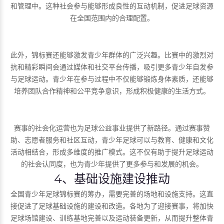
和管理中。这种社会参与能够形成良性的互动机制，促进足球资源
在全国范围内的合理配置。
此外，锦标赛还能够激发青少年群体的广泛兴趣。比赛中的激烈对
抗和精彩瞬间会通过媒体和社交平台传播，吸引更多青少年自发参
与足球运动。青少年在参与过程中不仅能够锻炼身体素质，还能够
培养团队合作精神和公平竞争意识，形成积极健康的生活方式。
赛事的社会化运营也为足球公益事业提供了新路径。通过赛事赞
助、志愿者服务和社区互动，青少年足球可以与教育、健康和文化
活动相结合，形成多维度的推广模式。这不仅有助于提升足球运动
的社会认同度，也为青少年提供了更多参与和发展的机会。
4、基础设施建设推动
全国青少年足球锦标赛的筹办，需要完善的场地和设施支持。这直
接促进了足球基础设施的建设和改造。各地为了迎接赛事，将加快
足球场馆建设、训练基地完善以及运动装备更新，从而提升整体青