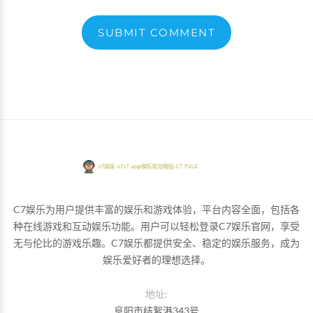
SUBMIT COMMENT
C7娱乐为用户提供丰富的娱乐和游戏体验，平台内容全面，包括各
种在线游戏和互动娱乐功能。用户可以轻松登录C7娱乐官网，享受
无与伦比的游戏乐趣。C7娱乐都提供安全、稳定的娱乐服务，成为
娱乐爱好者的理想选择。
地址:
阜阳市结絮港343号