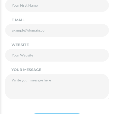
E-MAIL
WEBSITE
YOUR MESSAGE