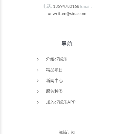
电话
13594780168
Email
unwritten@sina.com
导航
介绍c7娱乐
精品项目
新闻中心
服务种类
加入c7娱乐APP
邮箱订阅