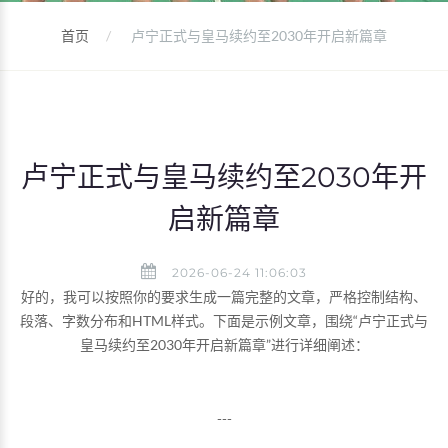
首页
卢宁正式与皇马续约至2030年开启新篇章
卢宁正式与皇马续约至2030年开
启新篇章
2026-06-24 11:06:03
好的，我可以按照你的要求生成一篇完整的文章，严格控制结构、
段落、字数分布和HTML样式。下面是示例文章，围绕“卢宁正式与
皇马续约至2030年开启新篇章”进行详细阐述：
---