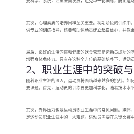
要科学、系统，注重全面发展，避免单一化训练，防止运
其次，心理素质的培养同样至关重要。初期阶段的训练中
供专业的训练指导，还要帮助运动员建立起自信心，并教
最后，良好的生活习惯和健康的饮食管理是运动员成功的
增强身体免疫力。只有在这种全方位的基础培养下，运动
2、职业生涯中的突破
随着职业生涯的深入，运动员将面临越来越多的挑战。如
要课题。首先，运动员的训练要更加科学化，随着技术水
其次，外界压力也是运动员职业生涯中的常见问题。媒体
是运动员职业生涯中的一大难题。运动员需要在关键比赛