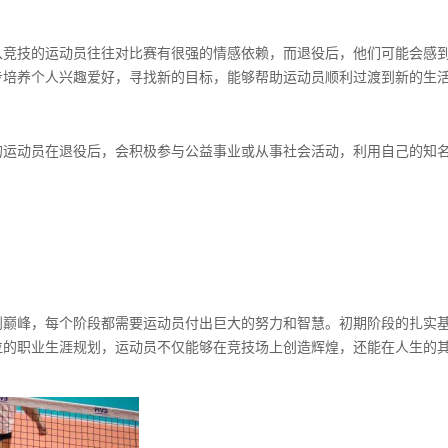
入竞技的运动员往往对比赛有很强的情感依赖，而退役后，他们可能会感
步培养个人兴趣爱好，寻找新的目标，能够帮助运动员顺利过渡到新的生
的运动员在退役后，会积极参与公益事业或从事社会活动，利用自己的知
到巅峰，每个阶段都需要运动员付出巨大的努力和智慧。初期阶段的扎实
位的职业生涯规划，运动员不仅能够在竞技场上创造辉煌，还能在人生的