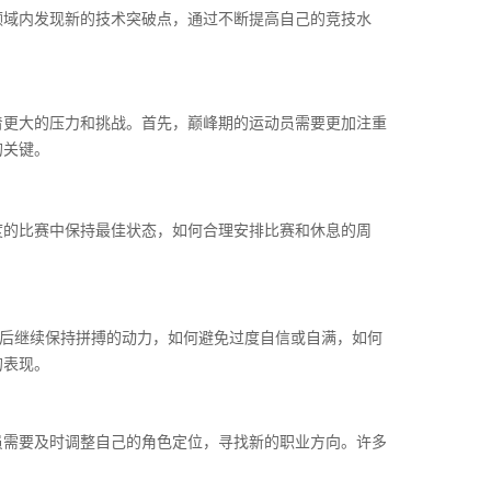
领域内发现新的技术突破点，通过不断提高自己的竞技水
着更大的压力和挑战。首先，巅峰期的运动员需要更加注重
的关键。
度的比赛中保持最佳状态，如何合理安排比赛和休息的周
背后继续保持拼搏的动力，如何避免过度自信或自满，如何
的表现。
员需要及时调整自己的角色定位，寻找新的职业方向。许多