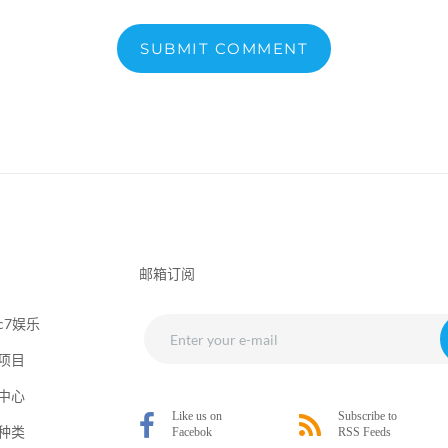
SUBMIT COMMENT
邮箱订阅
c7娱乐
项目
中心
种类