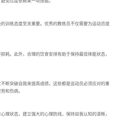
，避免过度依赖某一项技能。
极的训练态度至关重要。优秀的教练员不仅需要为运动员提
早损耗。此外，合理的饮食安排有助于保持最佳体能状态，
过不断突破自我来提高成绩，这些都是运动员必须应对的重
疲劳和伤病。
节心理状态，建立强大的心理防线，保持自我认知的清晰，