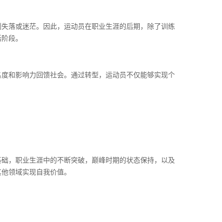
到失落或迷茫。因此，运动员在职业生涯的后期，除了训练
活阶段。
名度和影响力回馈社会。通过转型，运动员不仅能够实现个
基础，职业生涯中的不断突破，巅峰时期的状态保持，以及
其他领域实现自我价值。