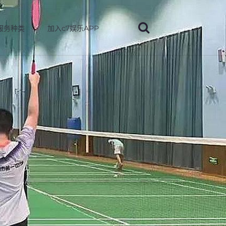
服务种类
加入c7娱乐APP