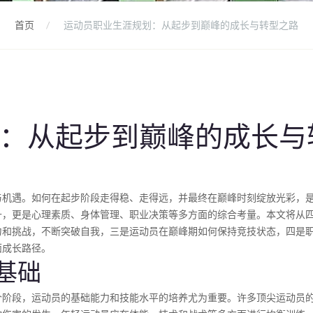
首页
运动员职业生涯规划：从起步到巅峰的成长与转型之路
：从起步到巅峰的成长与
与机遇。如何在起步阶段走得稳、走得远，并最终在巅峰时刻绽放光彩，
升，更是心理素质、身体管理、职业决策等多方面的综合考量。本文将从
力和挑战，不断突破自我，三是运动员在巅峰期如何保持竞技状态，四是
面成长路径。
基础
个阶段，运动员的基础能力和技能水平的培养尤为重要。许多顶尖运动员