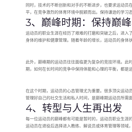
同时，技术的不断创新和对手的不断进步，也要求运动员
平，在竞争激烈的体育环境中脱颖而出。保持谦逊的学习
3、巅峰时期：保持巅
运动员的职业生涯在经历了艰难的打磨和突破之后，进入
身体的维护和健康管理。随着年龄的增长，运动员的身体
此外，巅峰期的运动员往往面临更为复杂的竞技环境。此
期，如何在长时间的竞争中保持体能和心理的平衡，都是
在这个时期，运动员的心态管理尤为重要。很多顶尖运动员
管理好自己的社交生活和私人时间，是巅峰期运动员所需
4、转型与人生再出发
每一位运动员的巅峰都有可能是暂时的，运动员职业生涯
运动员在退役后选择进入教练、解说员或体育管理等领域