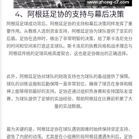
4、阿根廷足协的支持与幕后决策
阿根廷足球成功背后，阿根廷足协的支持和幕后决策同样发挥了重
要作用。从教练人选到资金支持，阿根廷足协为球队提供了坚实的
后盾。足协在选帅时，做出了非常明智的决策，给了斯卡洛尼充分
的时间和空间来打造这支球队。斯卡洛尼的执教风格和战术理念与
阿根廷传统的足球风格高度契合，这也是足协做出的正确选择。
此外，阿根廷足协对球队的财政支持也为球队的备战提供了保障。
球队的训练设施和后勤保障一直非常到位，确保了球员在身体和精
神上能够得到最好的支持。足协还通过组织热身赛和安排国际友谊
赛，为球队提供了足够的实战经验，帮助阿根廷在比赛前积累了大
量的实战数据。
最为关键的是，阿根廷足协在球队遇到困难时始终保持坚定支持，
避免了内部的动荡。尤其是在小组赛阶段阿根廷遭遇失利后，足协