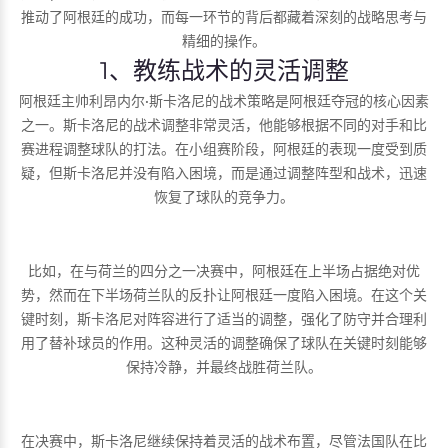
推动了阿根廷的成功，而每一环节的背后都藏着深刻的战略思考与
精细的操作。
1、教练战术的灵活调整
阿根廷主帅利昂内尔·斯卡洛尼的战术策略是阿根廷夺冠的核心因素
之一。斯卡洛尼的战术调整非常灵活，他能够根据不同的对手和比
赛进程调整球队的打法。在小组赛阶段，阿根廷的表现一度受到质
疑，但斯卡洛尼并没有陷入困境，而是通过调整阵型和战术，迅速
恢复了球队的竞争力。
比如，在与荷兰的四分之一决赛中，阿根廷在上半场占据绝对优
势，然而在下半场荷兰队的反扑让阿根廷一度陷入困境。在这个关
键时刻，斯卡洛尼对阵容进行了适当的调整，强化了防守并合理利
用了替补球员的作用。这种灵活的调整确保了球队在关键时刻能够
保持冷静，并最终战胜荷兰队。
在决赛中，斯卡洛尼继续保持着灵活的战术布置，尽管法国队在比