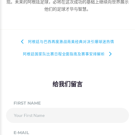
现。未来的阿根廷足球，必将在这次成功的基础上继续向世界展示
他们的足球才华与智慧。
阿根廷与巴西再度激战南美经典对决引爆球迷热情
阿根廷国家队比赛日程全面指南及赛事安排解析
给我们留言
FIRST NAME
E-MAIL