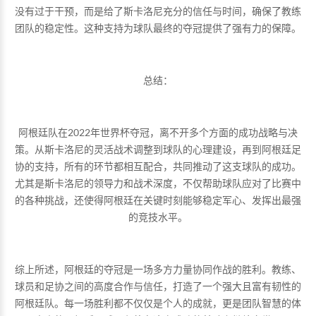
没有过于干预，而是给了斯卡洛尼充分的信任与时间，确保了教练
团队的稳定性。这种支持为球队最终的夺冠提供了强有力的保障。
总结：
阿根廷队在2022年世界杯夺冠，离不开多个方面的成功战略与决
策。从斯卡洛尼的灵活战术调整到球队的心理建设，再到阿根廷足
协的支持，所有的环节都相互配合，共同推动了这支球队的成功。
尤其是斯卡洛尼的领导力和战术深度，不仅帮助球队应对了比赛中
的各种挑战，还使得阿根廷在关键时刻能够稳定军心、发挥出最强
的竞技水平。
综上所述，阿根廷的夺冠是一场多方力量协同作战的胜利。教练、
球员和足协之间的高度合作与信任，打造了一个强大且富有韧性的
阿根廷队。每一场胜利都不仅仅是个人的成就，更是团队智慧的体