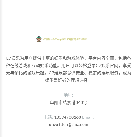
C7娱乐为用户提供丰富的娱乐和游戏体验，平台内容全面，包括各
种在线游戏和互动娱乐功能。用户可以轻松登录C7娱乐官网，享受
无与伦比的游戏乐趣。C7娱乐都提供安全、稳定的娱乐服务，成为
娱乐爱好者的理想选择。
地址:
阜阳市结絮港343号
电话
13594780168
Email
unwritten@sina.com