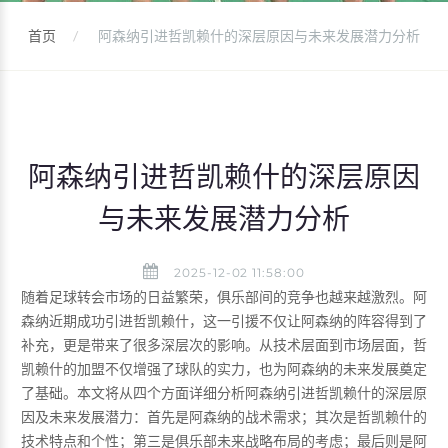
首页
阿森纳引进哲凯赖什的深层原因与未来发展潜力分析
阿森纳引进哲凯赖什的深层原因
与未来发展潜力分析
2025-12-02 11:58:00
随着足球转会市场的日益繁荣，俱乐部间的竞争也越来越激烈。阿
森纳近期成功引进哲凯赖什，这一引援不仅让阿森纳的阵容得到了
补充，更是带来了很多深层次的影响。从技术层面到市场层面，哲
凯赖什的加盟不仅增强了球队的实力，也为阿森纳的未来发展奠定
了基础。本文将从四个方面详细分析阿森纳引进哲凯赖什的深层原
因及未来发展潜力：首先是阿森纳的战术需求；其次是哲凯赖什的
技术特点和个性；第三是俱乐部未来战略布局的考虑；最后则是阿