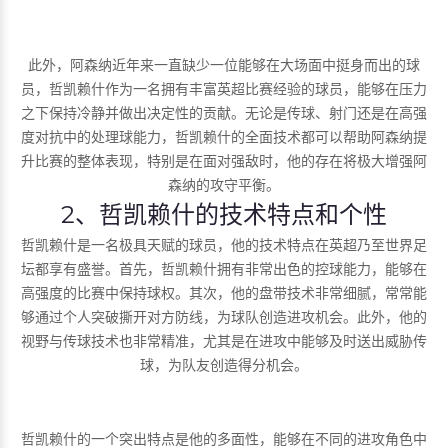
此外，阿森纳近年来一直缺少一位能够在大场面中挺身而出的球
员，哲凯赖什作为一名拥有丰富英超比赛经验的球员，能够在压力
之下保持冷静并做出决定性的贡献。无论是传球、射门还是在高强
度对抗中的处理球能力，哲凯赖什的全面技术都可以帮助阿森纳提
升比赛的整体表现，特别是在面对强敌时，他的存在将极大增强阿
森纳的攻守平衡。
2、哲凯赖什的技术特点和个性
哲凯赖什是一名极具天赋的球员，他的技术特点在英超乃至世界足
坛都享有盛誉。首先，哲凯赖什拥有非常出色的控球能力，能够在
高强度的比赛中保持球权。其次，他的盘带技术非常细腻，常常能
够通过个人突破撕开对方防线，为球队创造进攻机会。此外，他的
视野与传球技术也非常精准，尤其是在进攻中能够及时送出威胁传
球，为队友创造得分机会。
哲凯赖什的一个突出特点是他的多面性，能够在不同的进攻角色中