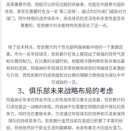
发挥重要作用。他既可以担任边路的突破者，也能在中路参与组织
进攻，甚至在需要时充当一名“第二前锋”，通过内切与射门威胁对方
球门。阿尔特塔的战术体系中，攻击球员的灵活性和多变性是至关
重要的，哲凯赖什的全能特性完美契合了这一点。
除了技术特点，哲凯赖什的个性也是阿森纳看中他的一个重要因
素。作为一名年轻球员，哲凯赖什在场上展现出了极强的领导气质
和比赛控制力。在比赛的关键时刻，他能够冷静判断形势并做出最
有利的选择。阿森纳的年轻球员非常依赖有经验的领袖球员来激励
与引领，而哲凯赖什的成熟度和对比赛的理解力使他成为球队中不
可或缺的一员。
3、俱乐部未来战略布局的考虑
阿森纳近年来在转会市场上的布局非常注重长远发展，哲凯赖什的
引进也是这一战略的体现。阿森纳不仅需要在短期内提升球队的竞
争力，同时也在着眼未来，力求通过年轻球员的培养和引进来保持
球队的持续竞争力。哲凯赖什虽然目前在英超已积累了丰富的经
验，但他依然处于职业生涯的巅峰期，未来有着巨大的成长潜力。