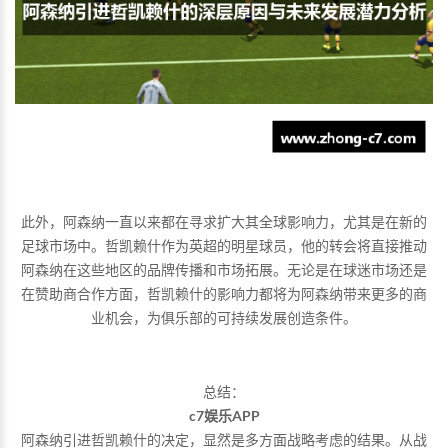
此外，阿森纳一直以来都在寻求扩大其全球影响力，尤其是在新的
足球市场中。哲凯赖什作为英超的明星球员，他的转会将直接推动
阿森纳在这些地区的品牌传播和市场拓展。无论是在球迷市场还是
在赞助商合作方面，哲凯赖什的影响力都将为阿森纳带来更多的商
业机会，为俱乐部的可持续发展创造条件。
总结：
c7娱乐APP
阿森纳引进哲凯赖什的决定，显然是多方面战略考虑的结果。从战