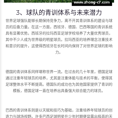
3、球队的青训体系与未来潜力
世界足球强队能够长期保持竞争力，离不开其青训体系的建设与球
员的后备力量。在这一方面，西班牙、德国、巴西等国的青训系统
具有显著优势。西班牙的拉玛西亚足球学校培养了大量优秀球员，
其中不少人成为世界级的明星球员。拉玛西亚的培养理念注重技术
和意识的提升，这使得西班牙在长时间内保持了对世界足球的影响
力。
德国的青训体系同样堪称世界一流。在过去的几十年里，德国足球
通过注重年轻球员的培养，尤其是注重体能与技术的平衡，使得其
足球整体水平不断提高。德国队的成功也为其他国家提供了青训的
模板，德国足球一直在培养出具备强大综合能力的球员。
巴西的青训体系则是以天赋和技巧为基础，注重培养年轻球员的创
造力与球场视野。许多巴西足球明星在少年时期便显露出极高的天