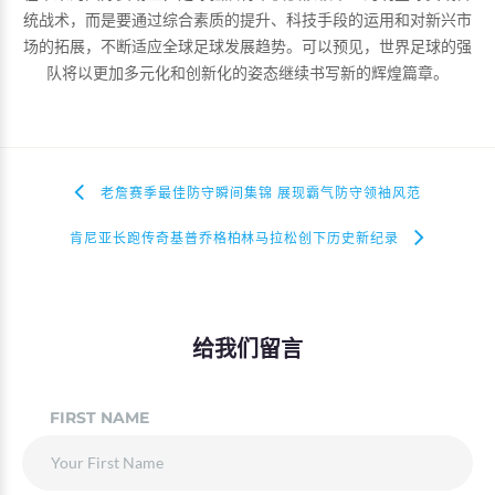
统战术，而是要通过综合素质的提升、科技手段的运用和对新兴市
场的拓展，不断适应全球足球发展趋势。可以预见，世界足球的强
队将以更加多元化和创新化的姿态继续书写新的辉煌篇章。
老詹赛季最佳防守瞬间集锦 展现霸气防守领袖风范
肯尼亚长跑传奇基普乔格柏林马拉松创下历史新纪录
给我们留言
FIRST NAME