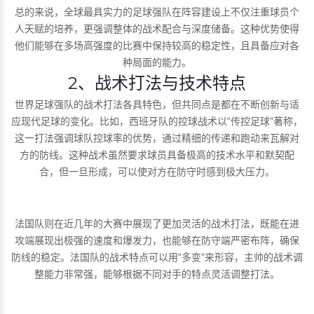
总的来说，全球最具实力的足球强队在阵容建设上不仅注重球员个
人天赋的培养，更强调整体的战术配合与深度储备。这种优势使得
他们能够在多场高强度的比赛中保持较高的稳定性，且具备应对各
种局面的能力。
2、战术打法与技术特点
世界足球强队的战术打法各具特色，但共同点是都在不断创新与适
应现代足球的变化。比如，西班牙队的控球战术以“传控足球”著称，
这一打法强调球队控球率的优势，通过精细的传递和跑动来瓦解对
方的防线。这种战术虽然要求球员具备极高的技术水平和默契配
合，但一旦形成，可以使对方在防守时感到极大压力。
法国队则在近几年的大赛中展现了更加灵活的战术打法，既能在进
攻端展现出极强的速度和爆发力，也能够在防守端严密布阵，确保
防线的稳定。法国队的战术特点可以用“多变”来形容，主帅的战术调
整能力非常强，能够根据不同对手的特点灵活调整打法。