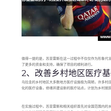
值得一提的是，苏亚雷斯在这一过程中不仅仅作为形象代
了更多的资金和支持，确保了项目的顺利进行。
2、改善乡村地区医疗
乌拉圭的乡村地区大多数地方医疗设施极为简陋，许多村
化的医疗设备，修缮并建设新的医疗站点，计划为乡村居
在实施过程中，苏亚雷斯和相关组织首先对全国范围内的