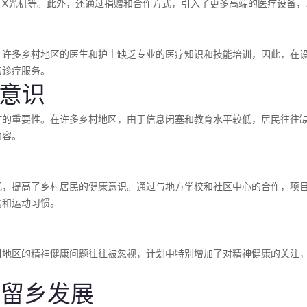
、X光机等。此外，还通过捐赠和合作方式，引入了更多高端的医疗设备，
。许多乡村地区的医生和护士缺乏专业的医疗知识和技能培训，因此，在
的诊疗服务。
防意识
作的重要性。在许多乡村地区，由于信息闭塞和教育水平较低，居民往往
内容。
式，提高了乡村居民的健康意识。通过与地方学校和社区中心的合作，项
食和运动习惯。
村地区的精神健康问题往往被忽视，计划中特别增加了对精神健康的关注
与留乡发展