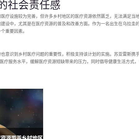
的社会责任感
的医疗设施较为完善，但许多乡村地区的医疗资源依然匮乏，无法满足当
的建设中，尤其是在医疗资源的普及和改善方面。作为一名出生在乌拉圭
一个重要因素。
府也意识到乡村医疗问题的重要性，积极支持该计划的实施。苏亚雷斯携
的医疗服务水平，缓解医疗资源短缺带来的压力，同时倡导健康生活方式