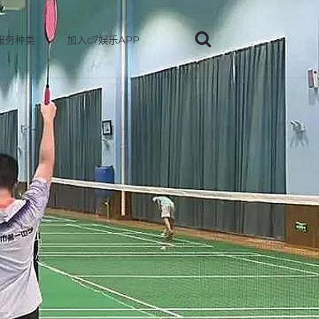
服务种类
加入c7娱乐APP