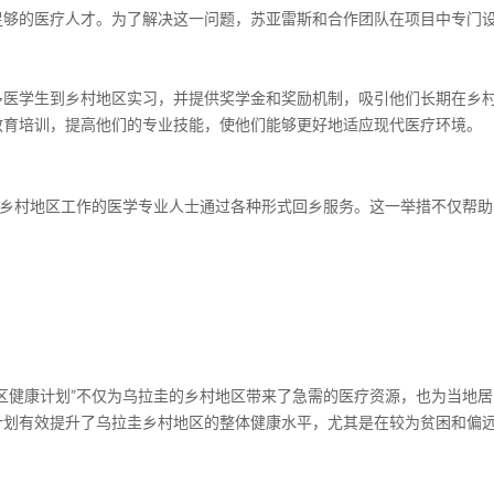
足够的医疗人才。为了解决这一问题，苏亚雷斯和合作团队在项目中专门
多医学生到乡村地区实习，并提供奖学金和奖励机制，吸引他们长期在乡
教育培训，提高他们的专业技能，使他们能够更好地适应现代医疗环境。
在乡村地区工作的医学专业人士通过各种形式回乡服务。这一举措不仅帮
区健康计划”不仅为乌拉圭的乡村地区带来了急需的医疗资源，也为当地
计划有效提升了乌拉圭乡村地区的整体健康水平，尤其是在较为贫困和偏