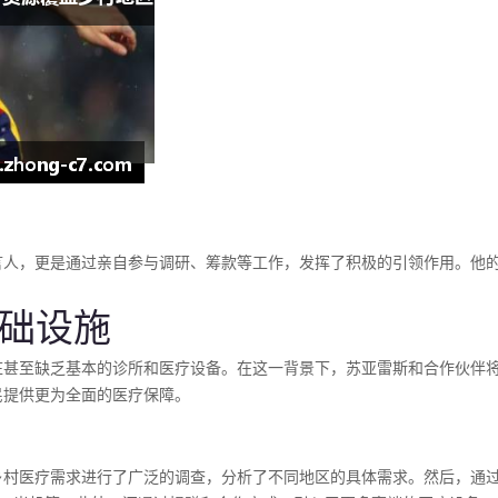
言人，更是通过亲自参与调研、筹款等工作，发挥了积极的引领作用。他
基础设施
庄甚至缺乏基本的诊所和医疗设备。在这一背景下，苏亚雷斯和合作伙伴
民提供更为全面的医疗保障。
乡村医疗需求进行了广泛的调查，分析了不同地区的具体需求。然后，通