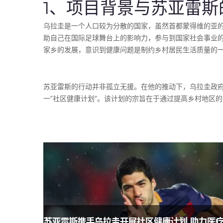
1、项目背景与苏亚雷斯
乌拉圭是一个人口较为分散的国家，虽然首都蒙得维的亚
助自己在国际足球舞台上的影响力，参与到国家社会事业
家乡的发展，意识到健康问题是制约乡村居民生活质量的
苏亚雷斯的行动并非孤立无援。在他的推动下，乌拉圭政
一“社区健康计划”。该计划的宗旨在于通过提高乡村地区