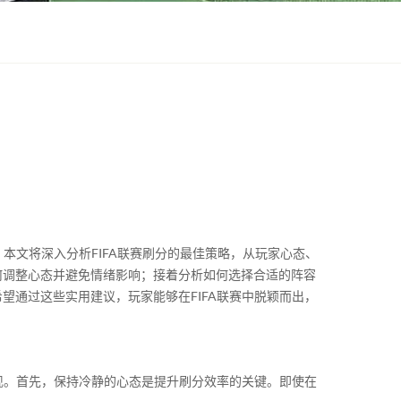
析
本文将深入分析FIFA联赛刷分的最佳策略，从玩家心态、
何调整心态并避免情绪影响；接着分析如何选择合适的阵容
通过这些实用建议，玩家能够在FIFA联赛中脱颖而出，
现。首先，保持冷静的心态是提升刷分效率的关键。即使在