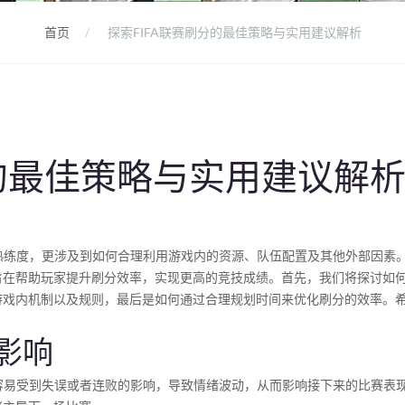
首页
探索FIFA联赛刷分的最佳策略与实用建议解析
分的最佳策略与实用建议解
和熟练度，更涉及到如何合理利用游戏内的资源、队伍配置及其他外部因素。
旨在帮助玩家提升刷分效率，实现更高的竞技成绩。首先，我们将探讨如
戏内机制以及规则，最后是如何通过合理规划时间来优化刷分的效率。希望
影响
中容易受到失误或者连败的影响，导致情绪波动，从而影响接下来的比赛表