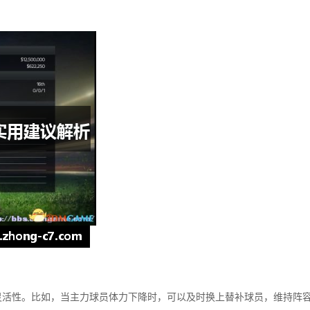
灵活性。比如，当主力球员体力下降时，可以及时换上替补球员，维持阵