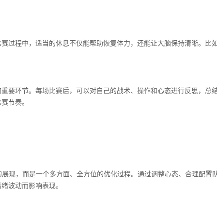
比赛过程中，适当的休息不仅能帮助恢复体力，还能让大脑保持清晰。比
的重要环节。每场比赛后，可以对自己的战术、操作和心态进行反思，总
比赛节奏。
巧的展现，而是一个多方面、全方位的优化过程。通过调整心态、合理配置
情绪波动而影响表现。