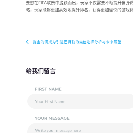
要想在FIFA联赛中脱颖而出，玩家不仅需要不断提升自
略，玩家能够更加高效地提升排名，获得更加愉悦的游戏
掘金为何成为引进巴特勒的最佳选择分析与未来展望
给我们留言
FIRST NAME
YOUR MESSAGE