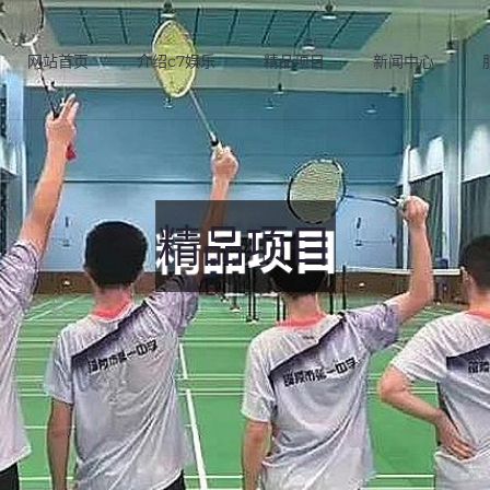
网站首页
介绍c7娱乐
精品项目
新闻中心
精品项目