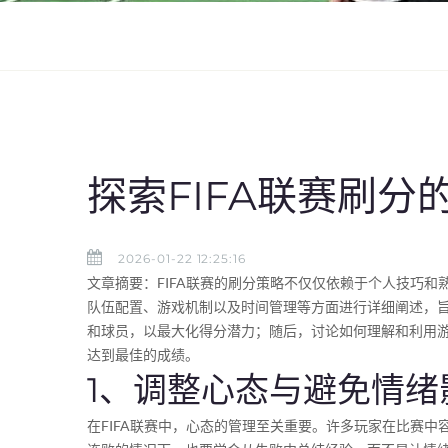
探索FIFA联赛刷
2026-01-22 12:25:16
文章摘要：FIFA联赛的刷分策略不仅仅依赖于个人技巧
队伍配置、游戏机制以及时间管理等方面进行详细阐述，
和球员，以最大化得分潜力；随后，讨论如何理解和利用游
达到最佳的成绩。
1、调整心态与避免情绪
在FIFA联赛中，心态的管理至关重要。许多玩家在比赛