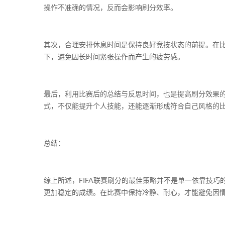
操作不准确的情况，反而会影响刷分效率。
其次，合理安排休息时间是保持良好竞技状态的前提。在
下，避免因长时间紧张操作而产生的疲劳感。
最后，利用比赛后的总结与反思时间，也是提高刷分效果
式，不仅能提升个人技能，还能逐渐形成符合自己风格的
总结：
综上所述，FIFA联赛刷分的最佳策略并不是单一依靠技
更加稳定的成绩。在比赛中保持冷静、耐心，才能避免因