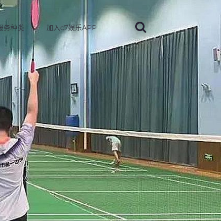
服务种类
加入c7娱乐APP