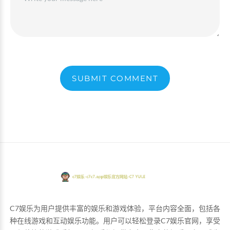
SUBMIT COMMENT
C7娱乐为用户提供丰富的娱乐和游戏体验，平台内容全面，包括各
种在线游戏和互动娱乐功能。用户可以轻松登录C7娱乐官网，享受