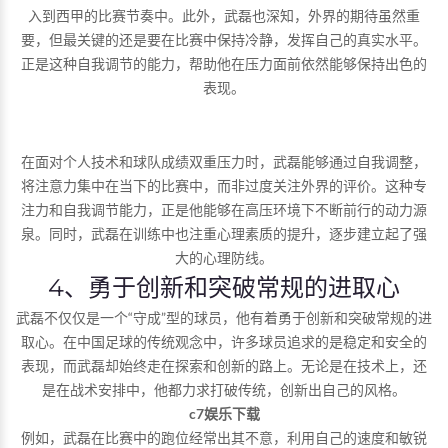
入到西甲的比赛节奏中。此外，武磊也深知，外界的期待虽然重
要，但最关键的还是要在比赛中保持冷静，发挥自己的真实水平。
正是这种自我调节的能力，帮助他在压力面前依然能够保持出色的
表现。
在面对个人技术和球队成绩双重压力时，武磊能够通过自我调整，
将注意力集中在当下的比赛中，而非过度关注外界的评价。这种专
注力和自我调节能力，正是他能够在高压环境下不断前行的动力源
泉。同时，武磊在训练中也注重心理素质的提升，逐步建立起了强
大的心理防线。
4、勇于创新和突破常规的进取心
武磊不仅仅是一个“守成”型的球员，他有着勇于创新和突破常规的进
取心。在中国足球的传统观念中，许多球员追求的是稳定和安全的
表现，而武磊却始终走在探索和创新的路上。无论是在技术上，还
是在战术安排中，他都力求打破传统，创新出自己的风格。
c7娱乐下载
例如，武磊在比赛中的跑位经常出其不意，利用自己的速度和敏锐