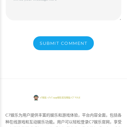
SUBMIT COMMENT
C7娱乐为用户提供丰富的娱乐和游戏体验，平台内容全面，包括各
种在线游戏和互动娱乐功能。用户可以轻松登录C7娱乐官网，享受