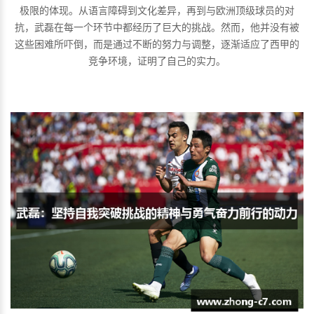
极限的体现。从语言障碍到文化差异，再到与欧洲顶级球员的对
抗，武磊在每一个环节中都经历了巨大的挑战。然而，他并没有被
这些困难所吓倒，而是通过不断的努力与调整，逐渐适应了西甲的
竞争环境，证明了自己的实力。