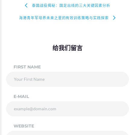
泰国战役揭秘：国足出线的三大关键因素分析
海港青年军培养未来之星的有效训练策略与实践探索
给我们留言
FIRST NAME
E-MAIL
WEBSITE