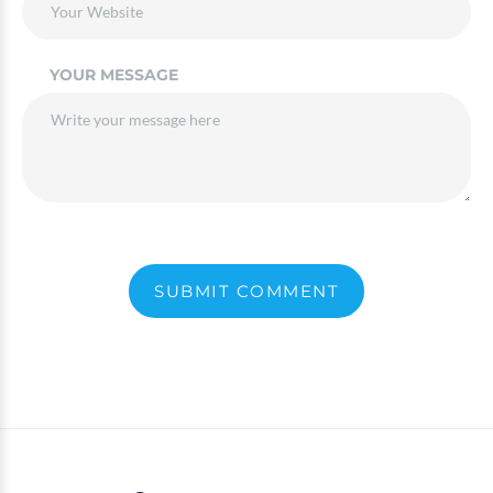
YOUR MESSAGE
SUBMIT COMMENT