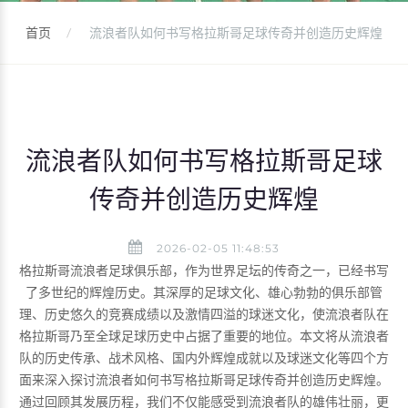
首页
流浪者队如何书写格拉斯哥足球传奇并创造历史辉煌
流浪者队如何书写格拉斯哥足球
传奇并创造历史辉煌
2026-02-05 11:48:53
格拉斯哥流浪者足球俱乐部，作为世界足坛的传奇之一，已经书写
了多世纪的辉煌历史。其深厚的足球文化、雄心勃勃的俱乐部管
理、历史悠久的竞赛成绩以及激情四溢的球迷文化，使流浪者队在
格拉斯哥乃至全球足球历史中占据了重要的地位。本文将从流浪者
队的历史传承、战术风格、国内外辉煌成就以及球迷文化等四个方
面来深入探讨流浪者如何书写格拉斯哥足球传奇并创造历史辉煌。
通过回顾其发展历程，我们不仅能感受到流浪者队的雄伟壮丽，更