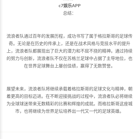
c7娱乐APP
总结：
流浪者队通过百年的发展历程，成功书写了属于格拉斯哥的足球传
奇。无论是在历史的传承上，还是在战术风格与竞技水平的提升
上，流浪者队都展现出了巨大的潜力和不屈不挠的精神。通过持续
的努力与创新，流浪者队不仅在苏格兰足球中占据了主导地位，也
在世界足球舞台上屡创佳绩，赢得了无数赞誉。
展望未来，流浪者队将继续承载着格拉斯哥的足球文化与精神，朝
着更高的目标迈进。在不断迎接挑战的过程中，流浪者队必将继续
为全球球迷带来无数精彩的比赛和辉煌的成就。而格拉斯哥这座城
市，也将继续为世界足坛培养出一代又一代的足球英雄。