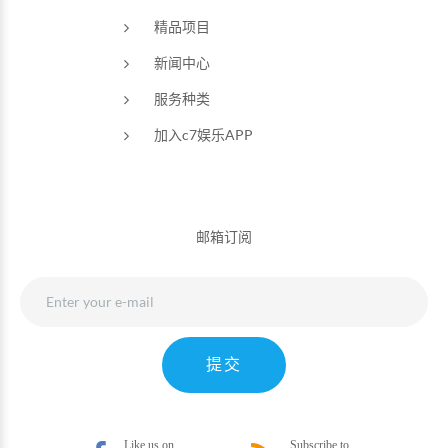
精品项目
新闻中心
服务种类
加入c7娱乐APP
邮箱订阅
提交