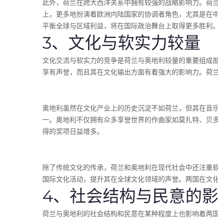
此外，荷兰在跨大西洋关系中拥有较强的战略影响力。荷
上，更多地扮演着欧洲内陆国家的协调者角色，尤其是在
平衡全球与区域利益，将在国际政治舞台上取得更多胜利
3、文化与软实力较量
文化交流与软实力的竞争是荷兰与奥地利较量的重要组成
享有声誉，而且其在文化输出方面有着强大的影响力。荷
奥地利虽然在文化产业上的历史沉淀不如荷兰，但其在音
一。奥地利不仅拥有众多享誉世界的作曲家如莫扎特、贝
得的奖项日益增多。
除了传统文化的传承，荷兰和奥地利在现代社会中还注重
国际文化活动，提升其在全球文化领域的声誉。两国在文
4、社会结构与民意的
荷兰与奥地利的社会结构和民意在某种程度上也影响着两