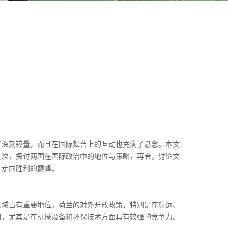
者
了深刻较量，而且在国际舞台上的互动也充满了悬念。本文
其次，探讨两国在国际政治中的地位与策略，再者，讨论文
，走向胜利的巅峰。
领域占有重要地位。荷兰的对外开放政策，特别是在航运、
口，尤其是在机械设备和环保技术方面具有较强的竞争力。