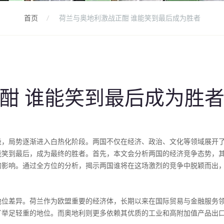
首页
荷兰与奥地利激战正酣 谁能笑到最后成为胜者
酣 谁能笑到最后成为胜
级，局势逐渐进入白热化阶段。两国不仅在经济、政治、文化等领域展开
能笑到最后，成为最终的胜者。首先，本文会分析两国的经济竞争态势，
的影响。通过全方位的分析，揭示两国谁将在这场激烈的竞争中脱颖而出
地位差异。荷兰作为欧盟重要的经济体，长期以来在国际贸易与金融服务
了举足轻重的地位。而奥地利则更多依赖其优质的工业和高附加值产品出