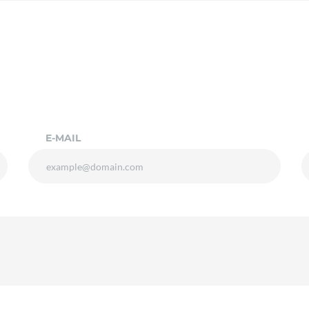
E-MAIL