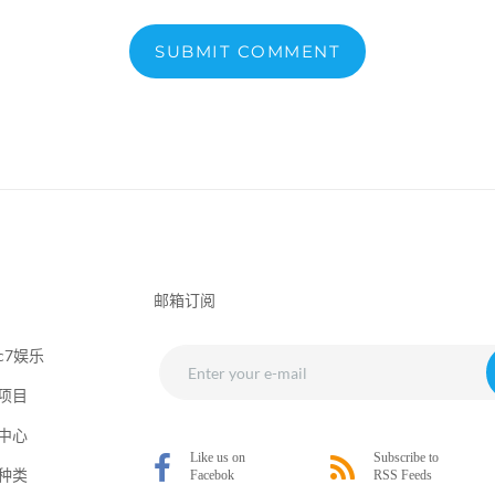
SUBMIT COMMENT
邮箱订阅
c7娱乐
项目
中心
种类