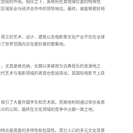
可忽视的作用。相比之下，奥地利在其地理位置的特殊性
在区域安全与经济合作中的领导地位。最终，谁能够更好地
。荷兰的艺术、设计、建筑以及电影等文化产业不仅在全球
为了世界范围内文化爱好者的聚集地。
乡，尤其是维也纳，长期以来被视为古典音乐的发源地之
现代艺术与电影领域的表现也愈加突出，其国际电影节上获
，吸引了大量外国学生和艺术家。而奥地利则通过举办各类
公众的认知，最终在文化领域的竞争中占据一席之地。
的特点是高度的多样性和包容性。荷兰人口的多元文化背景