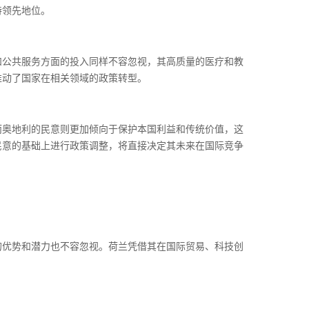
持领先地位。
和公共服务方面的投入同样不容忽视，其高质量的医疗和教
推动了国家在相关领域的政策转型。
而奥地利的民意则更加倾向于保护本国利益和传统价值，这
民意的基础上进行政策调整，将直接决定其未来在国际竞争
的优势和潜力也不容忽视。荷兰凭借其在国际贸易、科技创