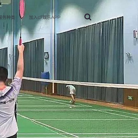
服务种类
加入c7娱乐APP