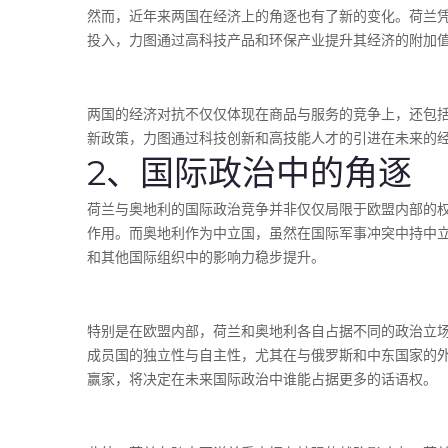
然而，近年来两国在经济上的角逐也有了新的变化。荷兰
投入，力图通过高科技产品和环保产业提升其经济的附加
两国的经济对抗不仅仅体现在商品与服务的竞争上，还包
新政策，力图通过科技创新和高技能人才的引进在未来的
2、国际政治中的角逐
荷兰与奥地利的国际政治竞争并非仅仅局限于欧盟内部的
作用。而奥地利作为中立国，虽然在国际军事冲突中持中
和其他国际组织中的影响力稳步提升。
特别是在欧盟内部，荷兰和奥地利各自占据不同的政治立
成员国的独立性与自主性，尤其在与俄罗斯和中东国家的
赢家，将决定在未来国际政治中谁能占据更多的话语权。