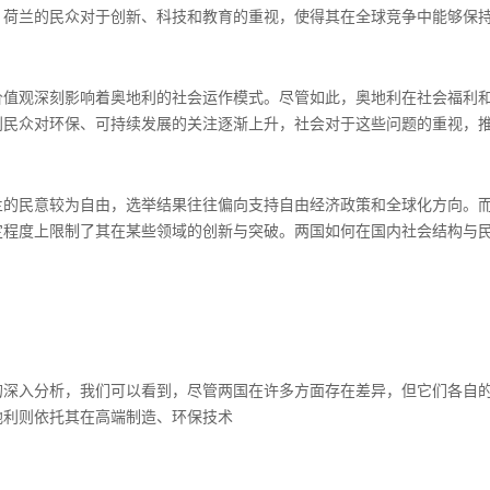
。荷兰的民众对于创新、科技和教育的重视，使得其在全球竞争中能够保
价值观深刻影响着奥地利的社会运作模式。尽管如此，奥地利在社会福利
利民众对环保、可持续发展的关注逐渐上升，社会对于这些问题的重视，
兰的民意较为自由，选举结果往往偏向支持自由经济政策和全球化方向。
定程度上限制了其在某些领域的创新与突破。两国如何在国内社会结构与
的深入分析，我们可以看到，尽管两国在许多方面存在差异，但它们各自
地利则依托其在高端制造、环保技术