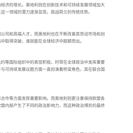
内经济的增长。奥地利则在创新技术和可持续发展领域加大
在这一领域的潜力逐渐显现，挑战荷兰的传统优势。
国公司和高端人才，而奥地利也在不断改善其劳动市场和创
拓中取得突破，谁就能在全球经济中脱颖而出。
北约等国际组织中的表现积极，时常在全球政治中发挥重要
平与可持续发展议题方面一直扮演着桥梁角色，其在联合国
事合作等方面发挥重要影响。而奥地利则更注重保持欧盟各
欧盟内部产生了不同的政治影响力，而这种政治博弈的最终