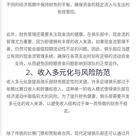
不同的经济周期中保持财务的平衡，确保资金的稳定流入与支出的
有效管控。
此外，财务管理还需要关注现金流的健康。在俱乐部中，现金流的
管理尤为重要，因为即便拥有丰厚的收入来源，如果现金流管理不
善，仍然可能会面临短期流动性不足的问题。因此，俱乐部应当建
立有效的现金流管理系统，确保在各项支出时刻有足够的流动资金
支持，从而避免因短期资金问题影响到球队的正常运作。
2、收入多元化与风险防范
收入多元化是提高俱乐部财务稳定性的关键。许多足球俱乐部过于
依赖比赛日收入和转播权收入，这种单一的收入模式使得俱乐部在
经济波动中面临较大的风险。为了提升财务健康，俱乐部需要开发
多元化的收入来源，以避免收入结构过于单一而导致的财务不稳
定。
除了传统的比赛门票和赞助商合同，现代足球俱乐部还可以通过开