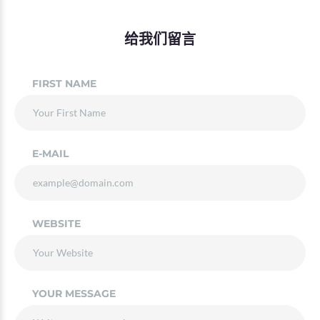
给我们留言
FIRST NAME
E-MAIL
WEBSITE
YOUR MESSAGE