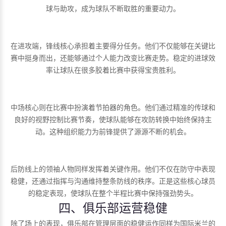
球与助攻，成为球队不断取胜的重要动力。
在进攻端，锋线核心承担着主要得分任务。他们不仅能够在关键比
赛中挺身而出，还能够通过个人能力改变比赛走势。稳定的进球效
率让球队在很多胶着比赛中获得宝贵胜利。
中场核心则在比赛中扮演着节拍器的角色。他们通过精准的传球和
良好的视野控制比赛节奏，使球队能够在攻防转换中始终保持主
动。这种组织能力为前锋提供了源源不断的机会。
后防线上的领袖人物同样发挥着关键作用。他们不仅在防守中表现
稳健，还通过指挥与沟通维持整条防线的秩序。正是这些核心球员
的稳定表现，使球队在整个半程比赛中保持强劲势头。
四、俱乐部运营稳健
除了场上的表现，俱乐部在管理层面的稳健运作同样为国际米兰的