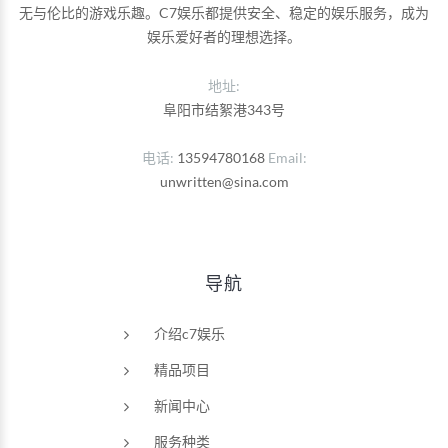
无与伦比的游戏乐趣。C7娱乐都提供安全、稳定的娱乐服务，成为
娱乐爱好者的理想选择。
地址:
阜阳市结絮港343号
电话
13594780168
Email
unwritten@sina.com
导航
介绍c7娱乐
精品项目
新闻中心
服务种类