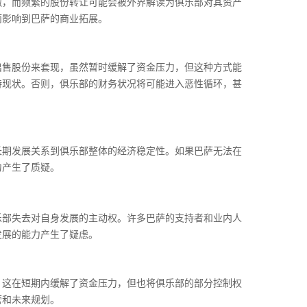
傲，而频繁的股份转让可能会被外界解读为俱乐部对其资产
而影响到巴萨的商业拓展。
出售股份来套现，虽然暂时缓解了资金压力，但这种方式能
持现状。否则，俱乐部的财务状况将可能进入恶性循环，甚
长期发展关系到俱乐部整体的经济稳定性。如果巴萨无法在
力产生了质疑。
乐部失去对自身发展的主动权。许多巴萨的支持者和业内人
发展的能力产生了疑虑。
，这在短期内缓解了资金压力，但也将俱乐部的部分控制权
营和未来规划。