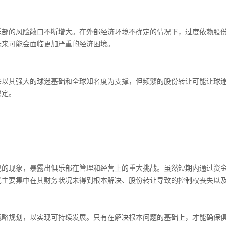
乐部的风险敞口不断增大。在外部经济环境不确定的情况下，过度依赖股
未来可能会面临更加严重的经济困境。
来以其强大的球迷基础和全球知名度为支撑，但频繁的股份转让可能让球
稳定。
现的现象，暴露出俱乐部在管理和经营上的重大挑战。虽然短期内通过资
忧主要集中在其财务状况未得到根本解决、股份转让导致的控制权丧失以
战略规划，以实现可持续发展。只有在解决根本问题的基础上，才能确保