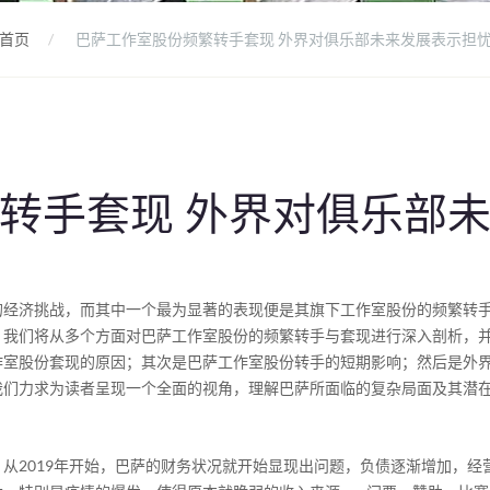
首页
巴萨工作室股份频繁转手套现 外界对俱乐部未来发展表示担
转手套现 外界对俱乐部
的经济挑战，而其中一个最为显著的表现便是其旗下工作室股份的频繁转
，我们将从多个方面对巴萨工作室股份的频繁转手与套现进行深入剖析，
作室股份套现的原因；其次是巴萨工作室股份转手的短期影响；然后是外
我们力求为读者呈现一个全面的视角，理解巴萨所面临的复杂局面及其潜
从2019年开始，巴萨的财务状况就开始显现出问题，负债逐渐增加，