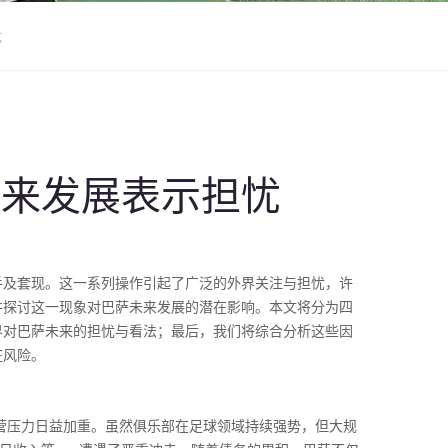
忧
未来发展表示担忧
手及套现。这一系列操作引起了广泛的外界关注与担忧，许
并探讨这一现象对巴萨未来发展的潜在影响。本文将分为四
界对巴萨未来的担忧与看法；最后，我们将综合分析这些因
在风险。
经营压力日益加重。虽然俱乐部在足球领域持续强势，但大规