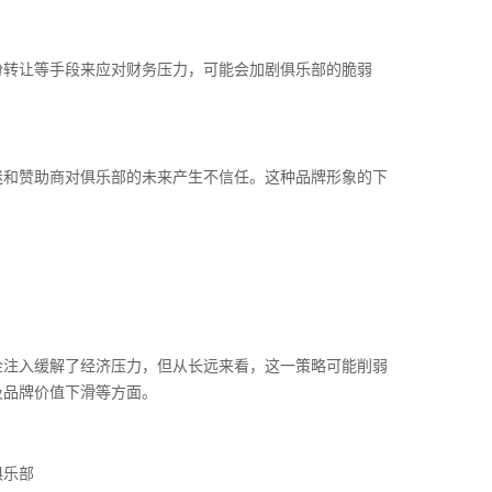
份转让等手段来应对财务压力，可能会加剧俱乐部的脆弱
迷和赞助商对俱乐部的未来产生不信任。这种品牌形象的下
金注入缓解了经济压力，但从长远来看，这一策略可能削弱
及品牌价值下滑等方面。
俱乐部