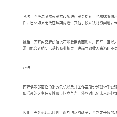
其次，巴萨过度依赖资本市场进行资金周转，也意味着俱
性。巴萨如果无法在短期内通过其他手段解决财务问题，
最后，巴萨的品牌价值也可能受到负面影响。巴萨一直以
滑可能会影响到巴萨的商业拓展，进而导致收入来源的不
总结：
巴萨俱乐部面临的财务危机以及其工作室股份频繁转手套
俱乐部的财务独立性和市场竞争力。外界对巴萨未来的担
因此，巴萨必须尽快进行深刻的财务改革，并制定长远的