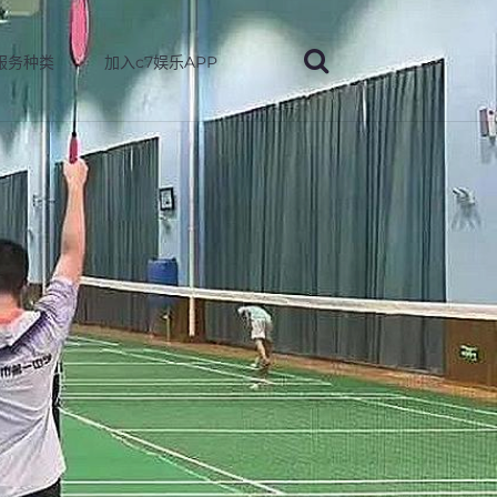
服务种类
加入c7娱乐APP