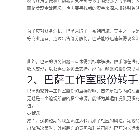
模的球员引援和巨额薪资支出却导致了财务赤字的不断扩
面临着现金流困境，也需要寻找新的资金来源来填补财务
为了应对财务危机，巴萨采取了一系列措施，其中之一便
等商业运营。通过出售部分股份，巴萨能够迅速获得现金
此外，巴萨的债务问题一直未得到根本解决，俱乐部在进
收入变现，以获得更多资金支持。然而，频繁的股份交易
2、巴萨工作室股份转
巴萨频繁转手工作室股份的直接影响，首先是短期内的现
无疑是一个迫切所需的资金来源，能够为其运作提供更多
值。
c7娱乐
然而，这种短期的现金流注入也带来了相应的风险。频繁
出战略决策时，外部股东的意见和利益可能与巴萨的长远