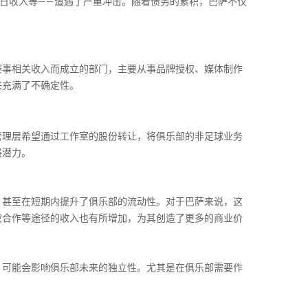
日收入等——遭遇了严重冲击。随着债务的累积，巴萨不仅
赛事相关收入而成立的部门，主要从事品牌授权、媒体制作
来充满了不确定性。
管理层希望通过工作室的股份转让，将俱乐部的非足球业务
展潜力。
，甚至在短期内提升了俱乐部的流动性。对于巴萨来说，这
权合作等途径的收入也有所增加，为其创造了更多的商业价
，可能会影响俱乐部未来的独立性。尤其是在俱乐部需要作