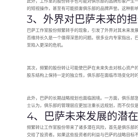
此外，工作室的股份转手也可能对俱乐部的品牌形象产生
的短视操作，甚至有可能损害俱乐部的品牌声誉。这种影
3、外界对巴萨未来的担
巴萨工作室股份频繁转手的现象，引发了外界对其未来发
否维持长久是一个值得深思的问题。很多业内专家指出，
至陷入更深的危机。
其次，频繁的股份转让可能使巴萨在未来失去对核心资产
股东结构上保持一定的独立性，俱乐部在面临市场变化时
此外，巴萨的长期战略规划也面临困境。一方面，俱乐部
士认为，俱乐部的管理层应更加注重长远规划，而不仅仅
4、巴萨未来发展的潜
频繁转让工作室股份带来了诸多潜在风险，首先是俱乐部
交给了投资者。如果这些投资者的利益与巴萨的战略目标