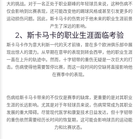
大的挑战。对于一名正处于职业巅峰的年轻球员来说，这种伤病不
仅会影响到比赛表现，还可能改变他的踢球风格或甚至引发更多的
运动损伤问题。因此，斯卡马卡的伤势对于他未来的职业生涯前景
产生了深远的影响。
2、斯卡马卡的职业生涯面临考验
斯卡马卡作为意大利新一代的天才前锋，曾在多个欧洲俱乐部中展
现出惊人的潜力。从早期在意甲的表现到转会西甲，他的职业生涯
一直在上升的轨迹中。然而，十字韧带的重伤无疑是一次巨大的打
击。伤病使得他需要暂停比赛，而这一段时间的空缺将直接影响他
在赛季中的表现。
伤病给斯卡马卡带来的不仅仅是赛季的缺席，更重要的是对其职业
生涯的长远影响。尤其是对于年轻球员来说，伤病常常成为其职业
发展的重大障碍。尽管现代医学和康复技术日益发达，但十字韧带
的重伤依然需要经历长时间的恢复期，这可能会影响球员的运动能
力和比赛状态。