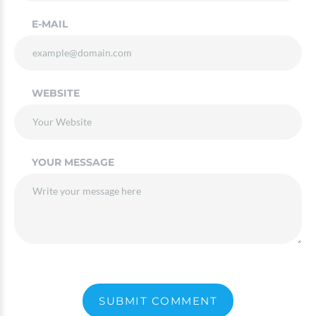
E-MAIL
WEBSITE
YOUR MESSAGE
SUBMIT COMMENT