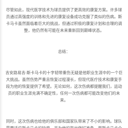
尽管如此，现代医学技术为球员提供了更高效的康复方案。许多球
员通过高强度的训练和先进的康复设备成功克服了类似的伤病。斯
卡马卡虽然面临着巨大的挑战，但通过积极的康复计划和合理的调
整，他仍然有可能在未来重新回到巅峰状态。
总结：
吉安路易吉·斯卡马卡的十字韧带重伤无疑是他职业生涯中的一个巨
大挑战。虽然伤势严重且恢复过程漫长，但现代医疗技术和康复手
段为他的恢复提供了希望。无论如何，这次伤病都提醒我们，运动
员的职业生涯充满不确定性，任何一次伤病都可能改变他们的未
来。
同时，这次伤病也给他的俱乐部和国家队带来了不小的影响。球队
需要适应斯卡马卡的缺席，并为他的复出做好准备。而斯卡马卡个