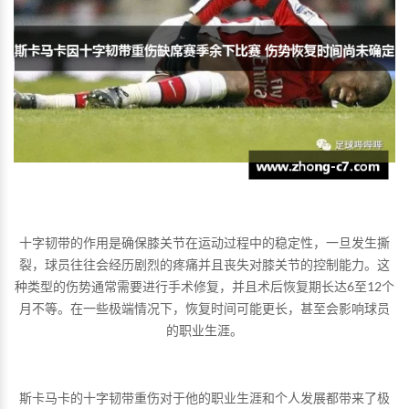
十字韧带的作用是确保膝关节在运动过程中的稳定性，一旦发生撕
裂，球员往往会经历剧烈的疼痛并且丧失对膝关节的控制能力。这
种类型的伤势通常需要进行手术修复，并且术后恢复期长达6至12个
月不等。在一些极端情况下，恢复时间可能更长，甚至会影响球员
的职业生涯。
斯卡马卡的十字韧带重伤对于他的职业生涯和个人发展都带来了极