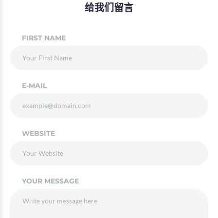
给我们留言
FIRST NAME
E-MAIL
WEBSITE
YOUR MESSAGE