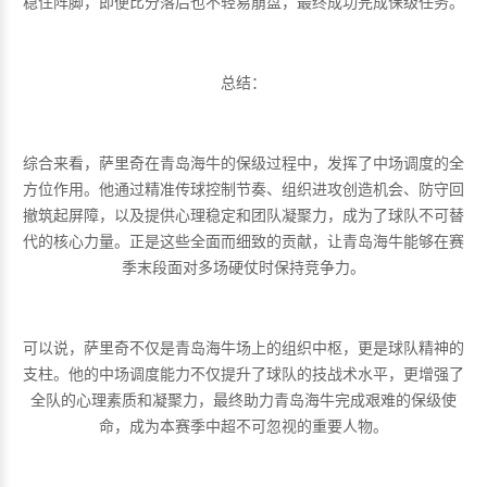
稳住阵脚，即便比分落后也不轻易崩盘，最终成功完成保级任务。
总结：
综合来看，萨里奇在青岛海牛的保级过程中，发挥了中场调度的全
方位作用。他通过精准传球控制节奏、组织进攻创造机会、防守回
撤筑起屏障，以及提供心理稳定和团队凝聚力，成为了球队不可替
代的核心力量。正是这些全面而细致的贡献，让青岛海牛能够在赛
季末段面对多场硬仗时保持竞争力。
可以说，萨里奇不仅是青岛海牛场上的组织中枢，更是球队精神的
支柱。他的中场调度能力不仅提升了球队的技战术水平，更增强了
全队的心理素质和凝聚力，最终助力青岛海牛完成艰难的保级使
命，成为本赛季中超不可忽视的重要人物。