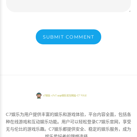
SUBMIT COMMENT
C7娱乐为用户提供丰富的娱乐和游戏体验，平台内容全面，包括各
种在线游戏和互动娱乐功能。用户可以轻松登录C7娱乐官网，享受
无与伦比的游戏乐趣。C7娱乐都提供安全、稳定的娱乐服务，成为
娱乐爱好者的理想选择。