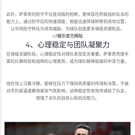
此外，萨里奇的防守不仅是消极的抢断，更体现在积极组织反击的
能力上。通过防守后的快速调度，他能迅速将球转移到进攻位置，
让中场防守转化为进攻威胁，为球队创造更多保级关键机会。
c7娱乐官方网站
4、心理稳定与团队凝聚力
在保级关键阶段，心理稳定性对球队表现至关重要。萨里奇凭借丰
富的比赛经验和成熟的心理素质，成为球队精神层面的中坚力量。
他在场上沉着冷静，能够在压力下保持高质量的传球和决策，不被
对手的紧逼或赛场紧张气氛影响，这种稳定性有效传递给了队友，
增强了全队的自信心和抗压能力。