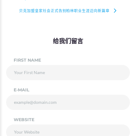
贝克加盟皇家社会正式告别柏林职业生涯迈向新篇章
给我们留言
FIRST NAME
E-MAIL
WEBSITE