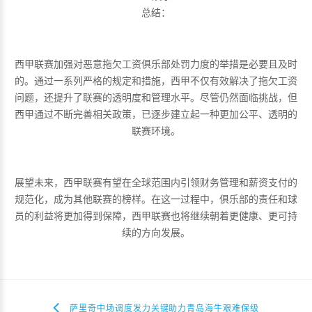
总结：
西甲联赛加强对恶意拖欠工资俱乐部处罚力度的举措是必要且及时
的。通过一系列严格的规定和措施，西甲不仅有效解决了拖欠工资
问题，还提升了联赛的透明度和管理水平。尽管仍然面临挑战，但
西甲通过不断完善相关政策，已逐步建立起一种更加公平、透明的
联赛环境。
展望未来，西甲联赛有望在全球范围内引领财务管理和薪资支付的
规范化，成为其他联赛的榜样。在这一过程中，俱乐部的责任和球
员的利益将更加得到保障，西甲联赛也将继续朝着更健康、更可持
续的方向发展。
萨里奇中场调度发力关键助力青岛海牛艰难保级