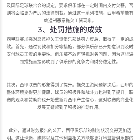
及国际足球联合会的规定，要求俱乐部在一定时间内支付欠薪，否
则将面临更为严厉的法律制裁。通过这一系列措施，西甲希望能有
效遏制恶意拖欠工资现象。
3、处罚措施的成效
西甲联赛加强对恶意拖欠工资俱乐部处罚力度后，取得了一定的成
效。首先，通过罚款和扣分等措施，部分俱乐部已开始意识到及时
支付球员工资的重要性。俱乐部不敢再轻视财务问题，因为这些惩
罚措施直接影响到了俱乐部的竞争力和财务稳定性。
其次，西甲联赛的形象得到了提升。拖欠工资问题解决后，西甲的
整体环境变得更加健康，球员的积极性和战斗力也得到了提升。联
赛的观众和赞助商也开始重新对西甲产生信心，这对联赛的商业化
发展无疑起到了积极的推动作用。
此外，通过财务报告的公开，西甲俱乐部的财务状况变得更加透
明。这让球迷、媒体以及其他利益相关方能够更好地监督俱乐部的