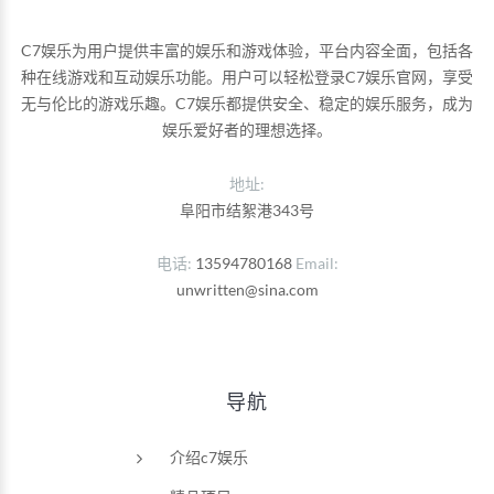
C7娱乐为用户提供丰富的娱乐和游戏体验，平台内容全面，包括各
种在线游戏和互动娱乐功能。用户可以轻松登录C7娱乐官网，享受
无与伦比的游戏乐趣。C7娱乐都提供安全、稳定的娱乐服务，成为
娱乐爱好者的理想选择。
地址:
阜阳市结絮港343号
电话
13594780168
Email
unwritten@sina.com
导航
介绍c7娱乐