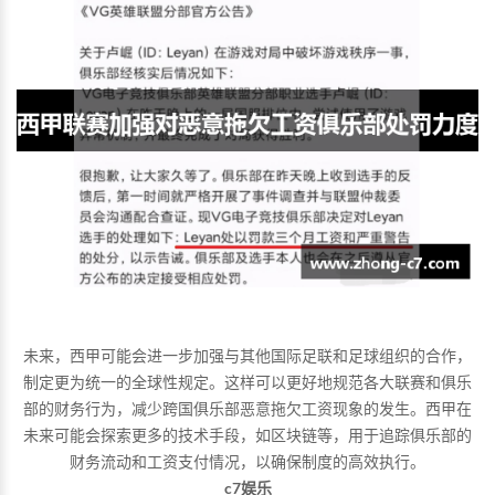
未来，西甲可能会进一步加强与其他国际足联和足球组织的合作，
制定更为统一的全球性规定。这样可以更好地规范各大联赛和俱乐
部的财务行为，减少跨国俱乐部恶意拖欠工资现象的发生。西甲在
未来可能会探索更多的技术手段，如区块链等，用于追踪俱乐部的
财务流动和工资支付情况，以确保制度的高效执行。
c7娱乐