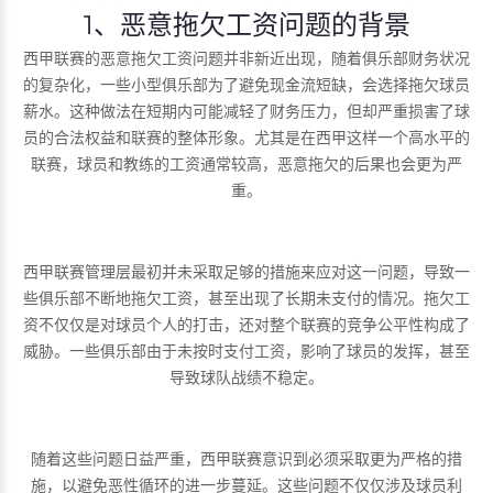
1、恶意拖欠工资问题的背景
西甲联赛的恶意拖欠工资问题并非新近出现，随着俱乐部财务状况
的复杂化，一些小型俱乐部为了避免现金流短缺，会选择拖欠球员
薪水。这种做法在短期内可能减轻了财务压力，但却严重损害了球
员的合法权益和联赛的整体形象。尤其是在西甲这样一个高水平的
联赛，球员和教练的工资通常较高，恶意拖欠的后果也会更为严
重。
西甲联赛管理层最初并未采取足够的措施来应对这一问题，导致一
些俱乐部不断地拖欠工资，甚至出现了长期未支付的情况。拖欠工
资不仅仅是对球员个人的打击，还对整个联赛的竞争公平性构成了
威胁。一些俱乐部由于未按时支付工资，影响了球员的发挥，甚至
导致球队战绩不稳定。
随着这些问题日益严重，西甲联赛意识到必须采取更为严格的措
施，以避免恶性循环的进一步蔓延。这些问题不仅仅涉及球员利