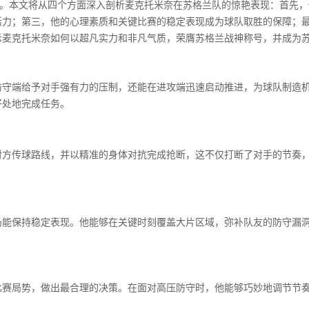
”。本文将从四个方面深入剖析麦克托米奈在苏格兰队的惊艳表现：首先
活力；第三，他的心理素质和关键比赛的稳定表现成为球队取胜的保障；
示麦克托米奈如何以超凡实力和非凡气质，荣膺苏格兰战神称号，并成为
防守端给予对手强有力的压制，还能在进攻端迅速启动推进，为球队制造
好处地完成任务。
对方传球路线，并以精准的身体对抗完成抢断，这不仅打断了对手的节奏
。
仍能保持稳定表现。他能够在关键时刻覆盖大片区域，弥补队友的防守漏
比赛局势，做出最合理的决策。在面对高压防守时，他能够巧妙地调节节