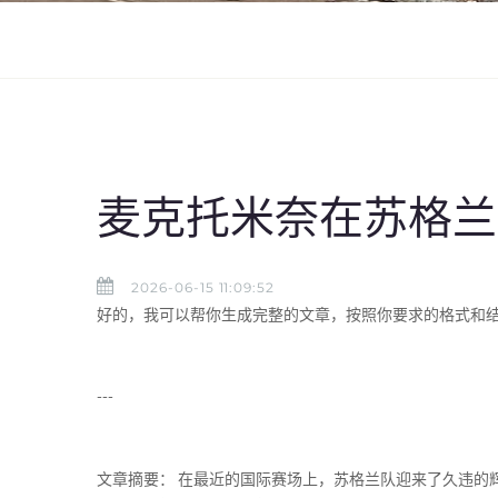
麦克托米奈在苏格兰
2026-06-15 11:09:52
好的，我可以帮你生成完整的文章，按照你要求的格式和结
---
文章摘要： 在最近的国际赛场上，苏格兰队迎来了久违的