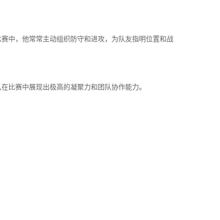
比赛中，他常常主动组织防守和进攻，为队友指明位置和战
队在比赛中展现出极高的凝聚力和团队协作能力。