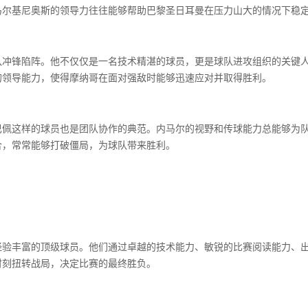
马尔基尼奥斯的领导力往往能够帮助巴黎圣日耳曼在压力山大的情况下稳
队冲锋陷阵。他不仅仅是一名技术精湛的球员，更是球队进攻组织的关键
的领导能力，使得摩纳哥在面对强敌时能够迅速应对并取得胜利。
巴佩这样的球员也是团队协作的典范。内马尔的视野和传球能力总能够为
合，常常能够打破僵局，为球队带来胜利。
经验丰富的顶级球员。他们通过卓越的技术能力、敏锐的比赛阅读能力、
时刻扭转战局，决定比赛的最终胜负。