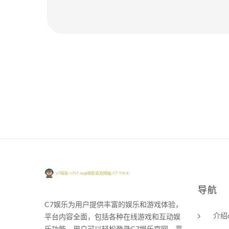
导航
C7娱乐为用户提供丰富的娱乐和游戏体验，
介绍
平台内容全面，包括各种在线游戏和互动娱
乐功能。用户可以轻松登录C7娱乐官网，享