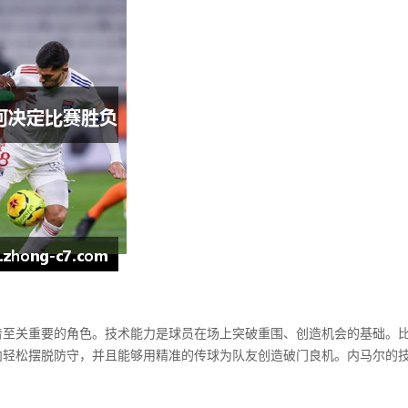
着至关重要的角色。技术能力是球员在场上突破重围、创造机会的基础。
内轻松摆脱防守，并且能够用精准的传球为队友创造破门良机。内马尔的