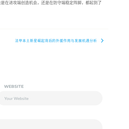
论是在进攻端创造机会，还是在防守端稳定阵脚，都起到了
法甲本土新星崛起背后的外援作用与发展机遇分析
WEBSITE