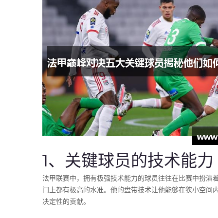
1、关键球员的技术能力
法甲联赛中，拥有极强技术能力的球员往往在比赛中扮演
门上都有极高的水准。他的盘带技术让他能够在狭小空间
决定性的贡献。