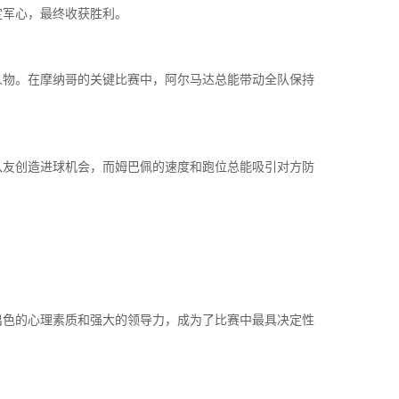
定军心，最终收获胜利。
人物。在摩纳哥的关键比赛中，阿尔马达总能带动全队保持
队友创造进球机会，而姆巴佩的速度和跑位总能吸引对方防
出色的心理素质和强大的领导力，成为了比赛中最具决定性