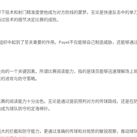
脚下技术和射门精准度使他成为对方防线的噩梦。无论是快速反击中的单
通过技术的细节决定比赛的成败。
攻组织中起到了至关重要的作用。Payet不仅能够自己制造威胁，还能够
走向的一个关键因素。所谓比赛阅读能力，指的是球员能够迅速理解场上
佳的进攻与防守策略。
比赛的阅读能力十分出色。无论是通过提前预判对方的传球路线，还是在
他成为球队防守的定海神针。
强大的拦截和防守能力，更通过准确的传球和对局势的敏锐观察，推动球