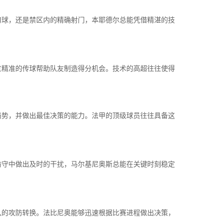
刀球，还是禁区内的精确射门，本耶德尔总能凭借精湛的技
通过精准的传球帮助队友制造得分机会。技术的高超往往使得
局势，并做出最佳决策的能力。法甲的顶级球员往往具备这
防守中做出及时的干扰，马尔基尼奥斯总能在关键时刻稳定
队的攻防转换。法比尼奥能够迅速根据比赛进程做出决策，