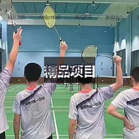
网站首页
介绍c7娱乐
精品项目
新闻中心
精品项目