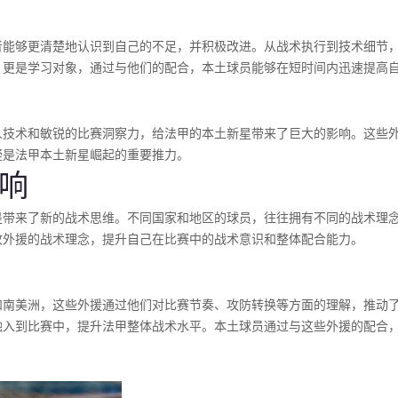
者能够更清楚地认识到自己的不足，并积极改进。从战术执行到技术细节
，更是学习对象，通过与他们的配合，本土球员能够在短时间内迅速提高
人技术和敏锐的比赛洞察力，给法甲的本土新星带来了巨大的影响。这些
疑是法甲本土新星崛起的重要推力。
响
是带来了新的战术思维。不同国家和地区的球员，往往拥有不同的战术理
收外援的战术理念，提升自己在比赛中的战术意识和整体配合能力。
和南美洲，这些外援通过他们对比赛节奏、攻防转换等方面的理解，推动
融入到比赛中，提升法甲整体战术水平。本土球员通过与这些外援的配合