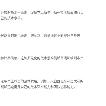
，外援的高水平表现，促使本土新星不断在技术层面进行自
自己的技术水平。
外援球员的出色表现，鼓励本土球员通过不断提升自身技
念和比赛风格，这种多元化的战术思维能够直接影响到本土
了法甲本土球员的战术发展。例如，来自西班牙和意大利的
，能够迅速提升自己的战术适应能力和团队协作能力。