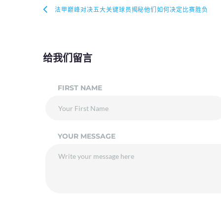
法甲巅峰对决五大关键球员揭秘他们如何决定比赛胜负
给我们留言
FIRST NAME
YOUR MESSAGE