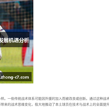
多样。一些传统战术体系可能因外援的加入而被改良或创新。通过这种战
所带来的战术思维变化，极大地推动了本土球员在技术与战术上的全面提