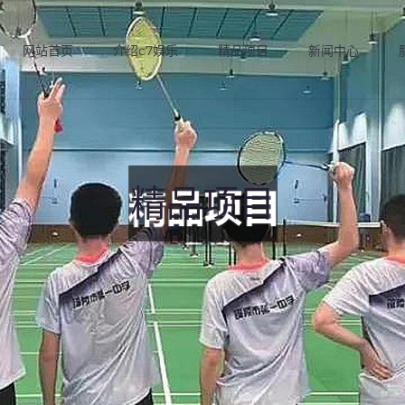
网站首页
介绍c7娱乐
精品项目
新闻中心
精品项目