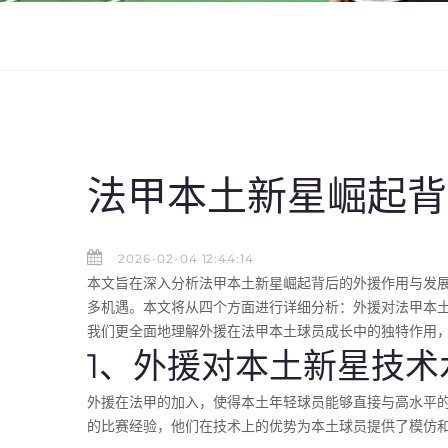
法甲本土新星崛起背
2026-02-04 12:44:14
本文旨在深入分析法甲本土新星崛起背后的外援作用与发
多机遇。本文将从四个方面进行详细分析：外援对法甲本
我们更全面地理解外援在法甲本土球员成长中的独特作用
1、外援对本土新星技术
外援在法甲的加入，使得本土年轻球员能够直接与高水平
的比赛经验，他们在技术上的优势为本土球员提供了模仿