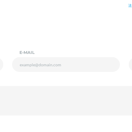
E-MAIL