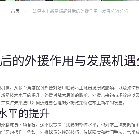
首页
法甲本土新星崛起背后的外援作用与发展机遇分析
后的外援作用与发展机遇
展机遇。从多个角度探讨外援对法甲联赛本土球员发展的影响，以及如何
土新星技术水平的提升、外援对战术思维的影响、外援带来的市场效应以
，并探讨未来法甲如何通过更合理的外援政策促进本土新星的发展。
水平的提升
的外籍球员同场竞技。这不仅提高了比赛的整体水平，也对本土球员的技
和学习的榜样。例如，外援球员的控球技巧、传球精度和射门手法，常常